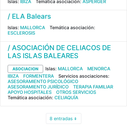
Islas:
IBIZA
Temática asociación:
ASPERGER
/ ELA Balears
Islas:
MALLORCA
Temática asociación:
ESCLEROSIS
/ ASOCIACIÓN DE CELIACOS DE
LAS ISLAS BALEARES
Islas:
MALLORCA
MENORCA
ASOCIACION
IBIZA
FORMENTERA
Servicios asociaciones:
ASESORAMIENTO PSICOLÓGICO
ASESORAMIENTO JURÍDICO
TERAPIA FAMILIAR
APOYO HOSPITALES
OTROS SERVICIOS
Temática asociación:
CELIAQUÍA
8 entradas
Por página