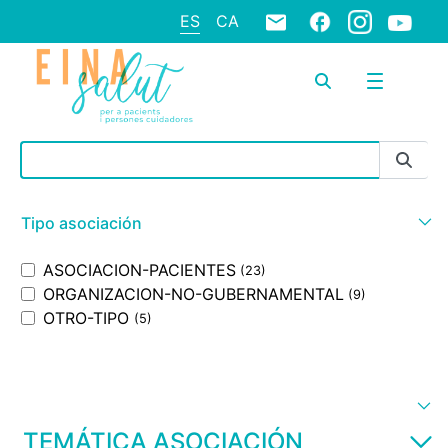
ES
CA
Barra de búsqueda
Tipo asociación
ASOCIACION-PACIENTES
(23)
ORGANIZACION-NO-GUBERNAMENTAL
(9)
OTRO-TIPO
(5)
TEMÁTICA ASOCIACIÓN