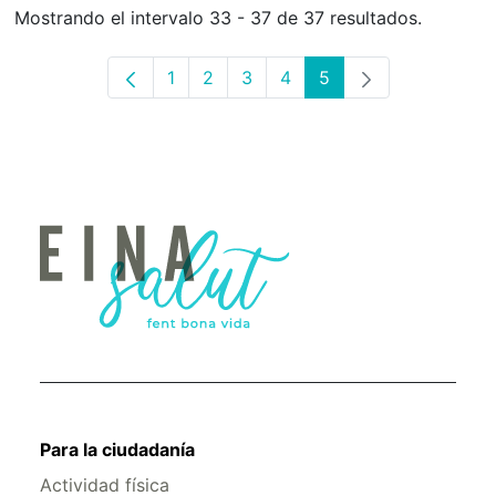
Mostrando el intervalo 33 - 37 de 37 resultados.
1
2
3
4
5
Página
Página
Página
Página
Página
Para la ciudadanía
Actividad física