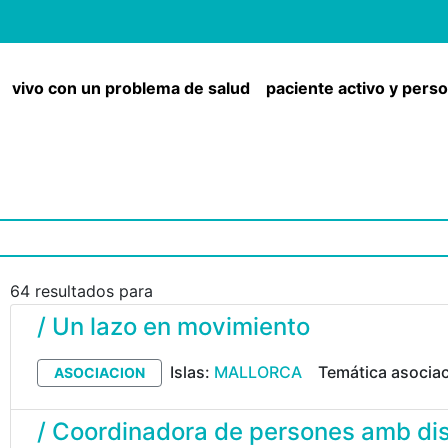
vivo con un problema de salud
paciente activo y pers
64 resultados para
/ Un lazo en movimiento
Islas:
MALLORCA
Temática asocia
ASOCIACION
/ Coordinadora de persones amb di