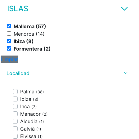
ISLAS
Mallorca (57)
Menorca (14)
Ibiza (8)
Formentera (2)
Limpiar
Localidad
Palma
(38)
Ibiza
(3)
Inca
(3)
Manacor
(2)
Alcudia
(1)
Calvià
(1)
Eivissa
(1)