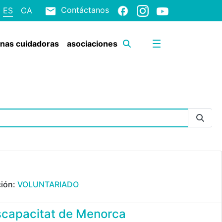
Contáctanos
ES
CA
onas cuidadoras
asociaciones
ción:
VOLUNTARIADO
scapacitat de Menorca