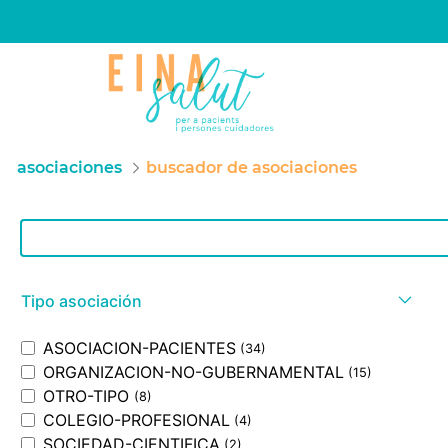
asociaciones
buscador de asociaciones
Barra de búsqueda
Tipo asociación
ASOCIACION-PACIENTES
(34)
ORGANIZACION-NO-GUBERNAMENTAL
(15)
OTRO-TIPO
(8)
COLEGIO-PROFESIONAL
(4)
SOCIEDAD-CIENTIFICA
(2)