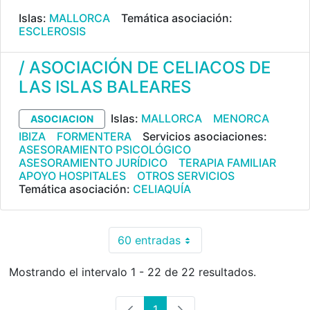
Islas:
MALLORCA
Temática asociación:
ESCLEROSIS
/ ASOCIACIÓN DE CELIACOS DE
LAS ISLAS BALEARES
Islas:
MALLORCA
MENORCA
ASOCIACION
IBIZA
FORMENTERA
Servicios asociaciones:
ASESORAMIENTO PSICOLÓGICO
ASESORAMIENTO JURÍDICO
TERAPIA FAMILIAR
APOYO HOSPITALES
OTROS SERVICIOS
Temática asociación:
CELIAQUÍA
60 entradas
Por página
Mostrando el intervalo 1 - 22 de 22 resultados.
1