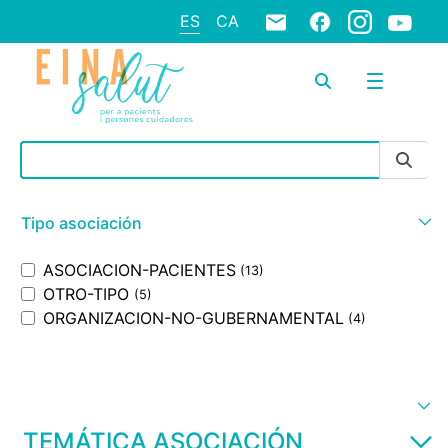
ES
CA
Barra de búsqueda
Tipo asociación
ASOCIACION-PACIENTES
(13)
OTRO-TIPO
(5)
ORGANIZACION-NO-GUBERNAMENTAL
(4)
TEMÁTICA ASOCIACIÓN