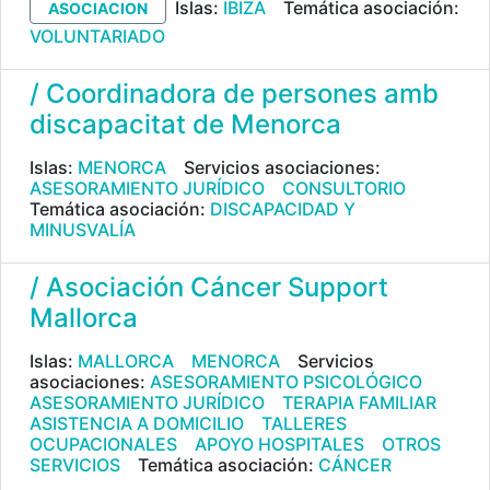
Islas:
IBIZA
Temática asociación:
ASOCIACION
VOLUNTARIADO
/ Coordinadora de persones amb
discapacitat de Menorca
Islas:
MENORCA
Servicios asociaciones:
ASESORAMIENTO JURÍDICO
CONSULTORIO
Temática asociación:
DISCAPACIDAD Y
MINUSVALÍA
/ Asociación Cáncer Support
Mallorca
Islas:
MALLORCA
MENORCA
Servicios
asociaciones:
ASESORAMIENTO PSICOLÓGICO
ASESORAMIENTO JURÍDICO
TERAPIA FAMILIAR
ASISTENCIA A DOMICILIO
TALLERES
OCUPACIONALES
APOYO HOSPITALES
OTROS
SERVICIOS
Temática asociación:
CÁNCER