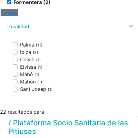
Formentera (2)
Limpiar
Localidad
Palma
(11)
Ibiza
(3)
Calvià
(1)
Eivissa
(1)
Mahó
(1)
Mahón
(1)
Sant Josep
(1)
22 resultados para
/ Plataforma Socio Sanitaria de las
Pitiusas