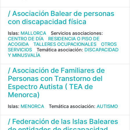
/ Asociación Balear de personas
con discapacidad física
Islas:
MALLORCA
Servicios asociaciones:
CENTRO DE DÍA
RESIDENCIA O PISO DE
ACOGIDA
TALLERES OCUPACIONALES
OTROS
SERVICIOS
Temática asociación:
DISCAPACIDAD
Y MINUSVALÍA
/ Asociación de Familiares de
Personas con Transtorno del
Espectro Autista ( TEA de
Menorca)
Islas:
MENORCA
Temática asociación:
AUTISMO
/ Federación de las Islas Baleares
de entidades de discapacidad