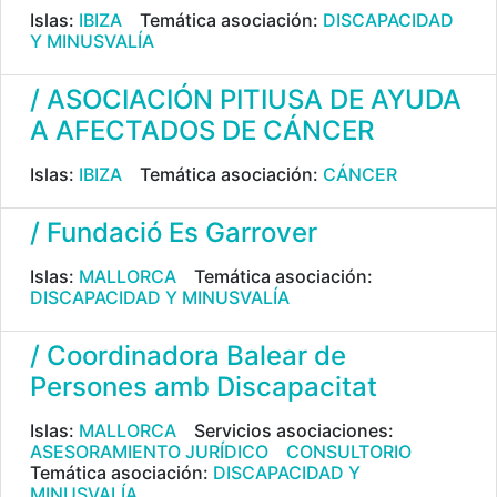
Islas:
IBIZA
Temática asociación:
DISCAPACIDAD
Y MINUSVALÍA
/ ASOCIACIÓN PITIUSA DE AYUDA
A AFECTADOS DE CÁNCER
Islas:
IBIZA
Temática asociación:
CÁNCER
/ Fundació Es Garrover
Islas:
MALLORCA
Temática asociación:
DISCAPACIDAD Y MINUSVALÍA
/ Coordinadora Balear de
Persones amb Discapacitat
Islas:
MALLORCA
Servicios asociaciones:
ASESORAMIENTO JURÍDICO
CONSULTORIO
Temática asociación:
DISCAPACIDAD Y
MINUSVALÍA