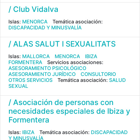
/ Club Vidalva
Islas:
MENORCA
Temática asociación:
DISCAPACIDAD Y MINUSVALÍA
/ ALAS SALUT I SEXUALITATS
Islas:
MALLORCA
MENORCA
IBIZA
FORMENTERA
Servicios asociaciones:
ASESORAMIENTO PSICOLÓGICO
ASESORAMIENTO JURÍDICO
CONSULTORIO
OTROS SERVICIOS
Temática asociación:
SALUD
SEXUAL
/ Asociación de personas con
necesidades especiales de Ibiza y
Formentera
Islas:
IBIZA
Temática asociación:
DISCAPACIDAD
Y MINUSVALÍA