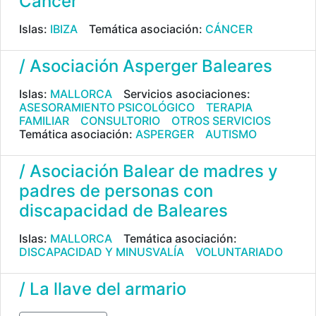
Càncer
Islas:
IBIZA
Temática asociación:
CÁNCER
/ Asociación Asperger Baleares
Islas:
MALLORCA
Servicios asociaciones:
ASESORAMIENTO PSICOLÓGICO
TERAPIA
FAMILIAR
CONSULTORIO
OTROS SERVICIOS
Temática asociación:
ASPERGER
AUTISMO
/ Asociación Balear de madres y
padres de personas con
discapacidad de Baleares
Islas:
MALLORCA
Temática asociación:
DISCAPACIDAD Y MINUSVALÍA
VOLUNTARIADO
/ La llave del armario