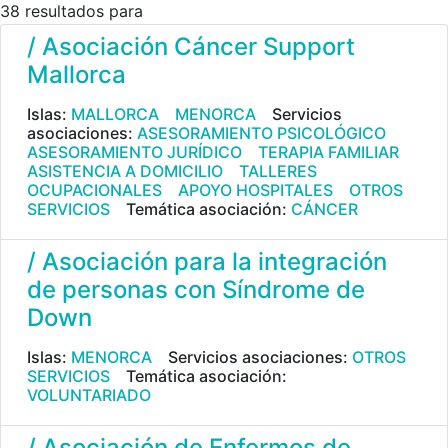
38 resultados para
/ Asociación Cáncer Support
Mallorca
Islas:
MALLORCA
MENORCA
Servicios
asociaciones:
ASESORAMIENTO PSICOLÓGICO
ASESORAMIENTO JURÍDICO
TERAPIA FAMILIAR
ASISTENCIA A DOMICILIO
TALLERES
OCUPACIONALES
APOYO HOSPITALES
OTROS
SERVICIOS
Temática asociación:
CÁNCER
/ Asociación para la integración
de personas con Síndrome de
Down
Islas:
MENORCA
Servicios asociaciones:
OTROS
SERVICIOS
Temática asociación:
VOLUNTARIADO
/ Asociación de Enfermos de