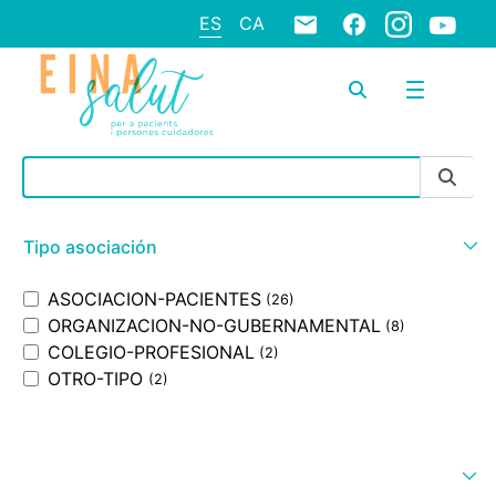
ES
CA
Barra de búsqueda
Tipo asociación
ASOCIACION-PACIENTES
(26)
ORGANIZACION-NO-GUBERNAMENTAL
(8)
COLEGIO-PROFESIONAL
(2)
OTRO-TIPO
(2)