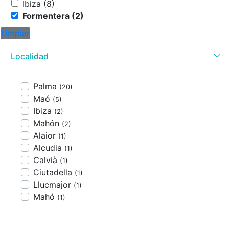
Ibiza (8)
Formentera (2)
Limpiar
Localidad
Palma
(20)
Maó
(5)
Ibiza
(2)
Mahón
(2)
Alaior
(1)
Alcudia
(1)
Calvià
(1)
Ciutadella
(1)
Llucmajor
(1)
Mahó
(1)