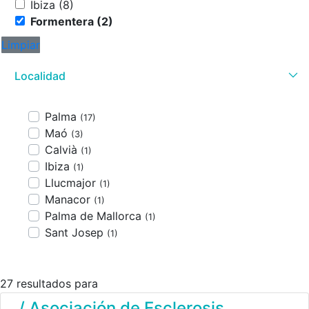
Ibiza (8)
Formentera (2)
Limpiar
Localidad
Palma
(17)
Maó
(3)
Calvià
(1)
Ibiza
(1)
Llucmajor
(1)
Manacor
(1)
Palma de Mallorca
(1)
Sant Josep
(1)
27 resultados para
/ Asociación de Esclerosis