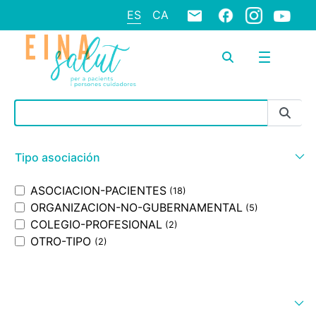
ES
CA
Barra de búsqueda
Tipo asociación
ASOCIACION-PACIENTES
(18)
ORGANIZACION-NO-GUBERNAMENTAL
(5)
COLEGIO-PROFESIONAL
(2)
OTRO-TIPO
(2)