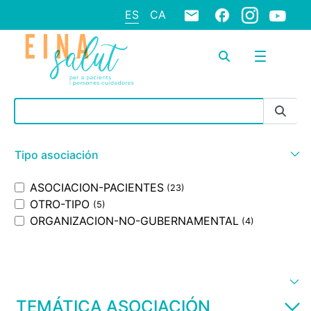
ES
CA
Barra de búsqueda
Tipo asociación
ASOCIACION-PACIENTES
(23)
OTRO-TIPO
(5)
ORGANIZACION-NO-GUBERNAMENTAL
(4)
TEMÁTICA ASOCIACIÓN