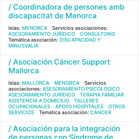
/ Coordinadora de persones amb
discapacitat de Menorca
Islas:
MENORCA
Servicios asociaciones:
ASESORAMIENTO JURÍDICO
CONSULTORIO
Temática asociación:
DISCAPACIDAD Y
MINUSVALÍA
/ Asociación Cáncer Support
Mallorca
Islas:
MALLORCA
MENORCA
Servicios
asociaciones:
ASESORAMIENTO PSICOLÓGICO
ASESORAMIENTO JURÍDICO
TERAPIA FAMILIAR
ASISTENCIA A DOMICILIO
TALLERES
OCUPACIONALES
APOYO HOSPITALES
OTROS
SERVICIOS
Temática asociación:
CÁNCER
/ Asociación para la integración
de personas con Síndrome de