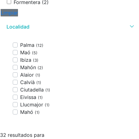
Formentera (2)
Limpiar
Localidad
Palma
(12)
Maó
(5)
Ibiza
(3)
Mahón
(2)
Alaior
(1)
Calvià
(1)
Ciutadella
(1)
Eivissa
(1)
Llucmajor
(1)
Mahó
(1)
32 resultados para