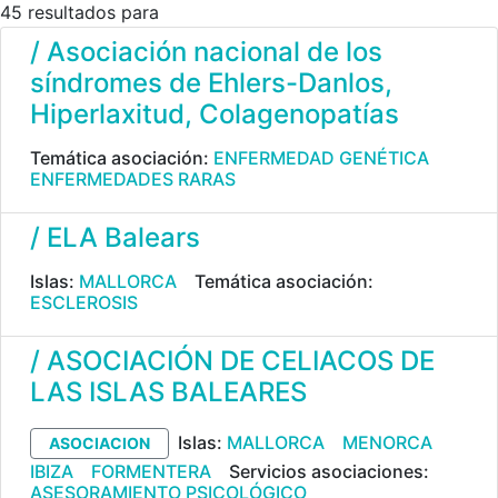
45 resultados para
/ Asociación nacional de los
síndromes de Ehlers-Danlos,
Hiperlaxitud, Colagenopatías
Temática asociación:
ENFERMEDAD GENÉTICA
ENFERMEDADES RARAS
/ ELA Balears
Islas:
MALLORCA
Temática asociación:
ESCLEROSIS
/ ASOCIACIÓN DE CELIACOS DE
LAS ISLAS BALEARES
Islas:
MALLORCA
MENORCA
ASOCIACION
IBIZA
FORMENTERA
Servicios asociaciones:
ASESORAMIENTO PSICOLÓGICO