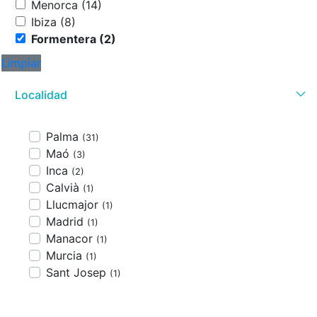
Menorca (14)
Ibiza (8)
Formentera (2)
Limpiar
Localidad
Palma
(31)
Maó
(3)
Inca
(2)
Calvià
(1)
Llucmajor
(1)
Madrid
(1)
Manacor
(1)
Murcia
(1)
Sant Josep
(1)