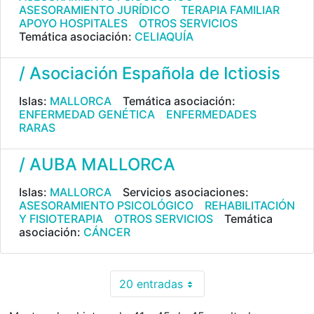
ASESORAMIENTO JURÍDICO
TERAPIA FAMILIAR
APOYO HOSPITALES
OTROS SERVICIOS
Temática asociación:
CELIAQUÍA
/ Asociación Española de Ictiosis
Islas:
MALLORCA
Temática asociación:
ENFERMEDAD GENÉTICA
ENFERMEDADES
RARAS
/ AUBA MALLORCA
Islas:
MALLORCA
Servicios asociaciones:
ASESORAMIENTO PSICOLÓGICO
REHABILITACIÓN
Y FISIOTERAPIA
OTROS SERVICIOS
Temática
asociación:
CÁNCER
20 entradas
Por página