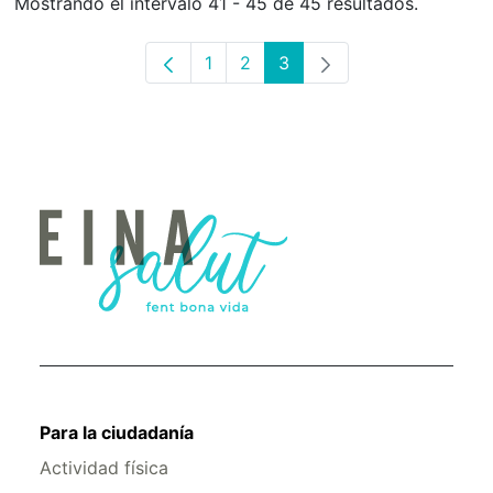
Mostrando el intervalo 41 - 45 de 45 resultados.
1
2
3
Página
Página
Página
Para la ciudadanía
Actividad física