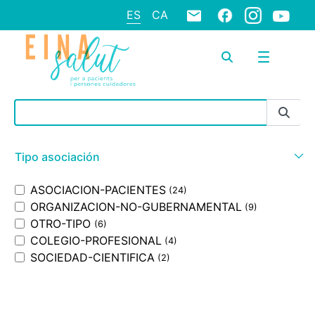
ES
CA
Barra de búsqueda
Tipo asociación
ASOCIACION-PACIENTES
(24)
ORGANIZACION-NO-GUBERNAMENTAL
(9)
OTRO-TIPO
(6)
COLEGIO-PROFESIONAL
(4)
SOCIEDAD-CIENTIFICA
(2)