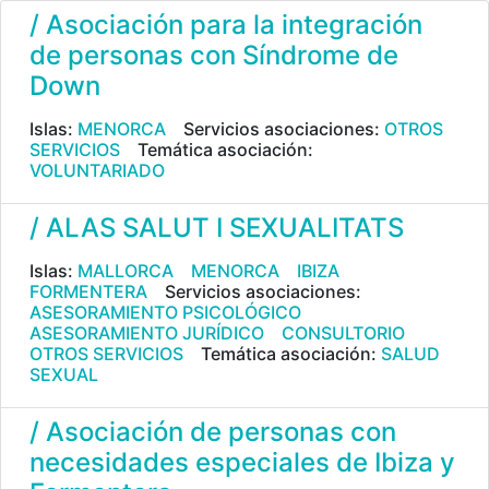
/ Asociación para la integración
de personas con Síndrome de
Down
Islas:
MENORCA
Servicios asociaciones:
OTROS
SERVICIOS
Temática asociación:
VOLUNTARIADO
/ ALAS SALUT I SEXUALITATS
Islas:
MALLORCA
MENORCA
IBIZA
FORMENTERA
Servicios asociaciones:
ASESORAMIENTO PSICOLÓGICO
ASESORAMIENTO JURÍDICO
CONSULTORIO
OTROS SERVICIOS
Temática asociación:
SALUD
SEXUAL
/ Asociación de personas con
necesidades especiales de Ibiza y