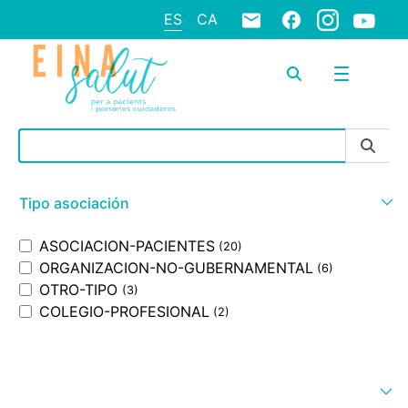
ES
CA
Barra de búsqueda
Tipo asociación
ASOCIACION-PACIENTES
(20)
ORGANIZACION-NO-GUBERNAMENTAL
(6)
OTRO-TIPO
(3)
COLEGIO-PROFESIONAL
(2)