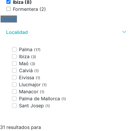
Ibiza (8)
Formentera (2)
Limpiar
Localidad
Palma
(17)
Ibiza
(3)
Maó
(3)
Calvià
(1)
Eivissa
(1)
Llucmajor
(1)
Manacor
(1)
Palma de Mallorca
(1)
Sant Josep
(1)
31 resultados para