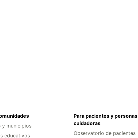
comunidades
Para pacientes y personas
cuidadoras
s y municipios
Observatorio de pacientes
s educativos