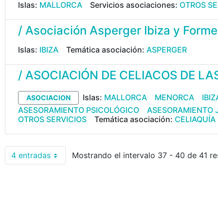
Islas:
MALLORCA
Servicios asociaciones:
OTROS SE
/ Asociación Asperger Ibiza y Form
Islas:
IBIZA
Temática asociación:
ASPERGER
/ ASOCIACIÓN DE CELIACOS DE LA
Islas:
MALLORCA
MENORCA
IBIZ
ASOCIACION
ASESORAMIENTO PSICOLÓGICO
ASESORAMIENTO 
OTROS SERVICIOS
Temática asociación:
CELIAQUÍA
4 entradas
Mostrando el intervalo 37 - 40 de 41 re
Por página