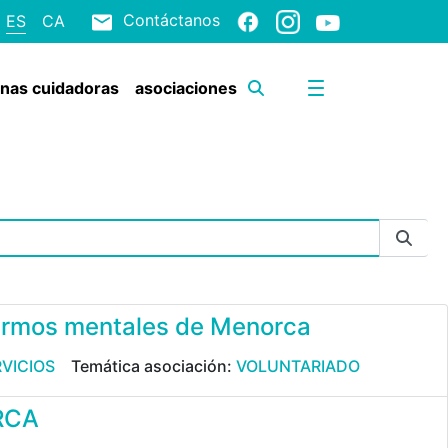
Contáctanos
ES
CA
onas cuidadoras
asociaciones
fermos mentales de Menorca
VICIOS
Temática asociación:
VOLUNTARIADO
RCA