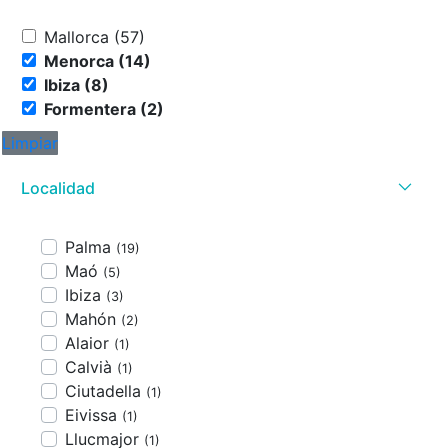
Mallorca (57)
Menorca (14)
Ibiza (8)
Formentera (2)
Limpiar
Localidad
Palma
(19)
Maó
(5)
Ibiza
(3)
Mahón
(2)
Alaior
(1)
Calvià
(1)
Ciutadella
(1)
Eivissa
(1)
Llucmajor
(1)