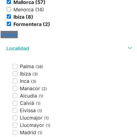
Mallorca (57)
Menorca (14)
Ibiza (8)
Formentera (2)
Limpiar
Localidad
Palma
(38)
Ibiza
(3)
Inca
(3)
Manacor
(2)
Alcudia
(1)
Calvià
(1)
Eivissa
(1)
Llucmajor
(1)
Llucmayor
(1)
Madrid
(1)