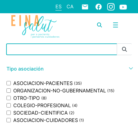
ES
CA
Barra de búsqueda
Tipo asociación
ASOCIACION-PACIENTES
(35)
ORGANIZACION-NO-GUBERNAMENTAL
(15)
OTRO-TIPO
(8)
COLEGIO-PROFESIONAL
(4)
SOCIEDAD-CIENTIFICA
(2)
ASOCIACION-CUIDADORES
(1)