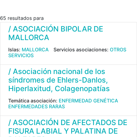
65 resultados para
/ ASOCIACIÓN BIPOLAR DE
MALLORCA
Islas:
MALLORCA
Servicios asociaciones:
OTROS
SERVICIOS
/ Asociación nacional de los
síndromes de Ehlers-Danlos,
Hiperlaxitud, Colagenopatías
Temática asociación:
ENFERMEDAD GENÉTICA
ENFERMEDADES RARAS
/ ASOCIACIÓN DE AFECTADOS DE
FISURA LABIAL Y PALATINA DE