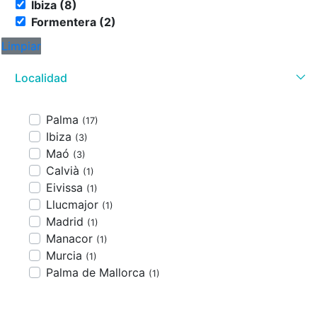
Ibiza (8)
Formentera (2)
Limpiar
Localidad
Palma
(17)
Ibiza
(3)
Maó
(3)
Calvià
(1)
Eivissa
(1)
Llucmajor
(1)
Madrid
(1)
Manacor
(1)
Murcia
(1)
Palma de Mallorca
(1)