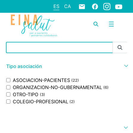
ES
CA
Barra de búsqueda
Tipo asociación
ASOCIACION-PACIENTES
(22)
ORGANIZACION-NO-GUBERNAMENTAL
(6)
OTRO-TIPO
(3)
COLEGIO-PROFESIONAL
(2)