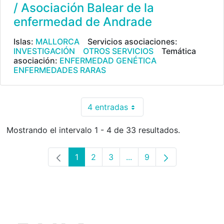
/ Asociación Balear de la
enfermedad de Andrade
Islas:
MALLORCA
Servicios asociaciones:
INVESTIGACIÓN
OTROS SERVICIOS
Temática
asociación:
ENFERMEDAD GENÉTICA
ENFERMEDADES RARAS
4 entradas
Por página
Mostrando el intervalo 1 - 4 de 33 resultados.
1
2
3
...
9
Página
Página
Página
Páginas intermedias Use 
Página