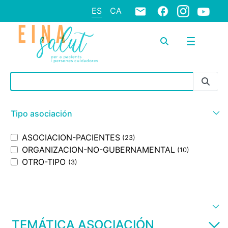
ES
CA
Barra de búsqueda
Tipo asociación
ASOCIACION-PACIENTES
(23)
ORGANIZACION-NO-GUBERNAMENTAL
(10)
OTRO-TIPO
(3)
TEMÁTICA ASOCIACIÓN