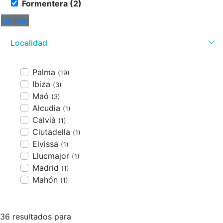
Formentera (2)
Limpiar
Localidad
Palma
(19)
Ibiza
(3)
Maó
(3)
Alcudia
(1)
Calvià
(1)
Ciutadella
(1)
Eivissa
(1)
Llucmajor
(1)
Madrid
(1)
Mahón
(1)
36 resultados para