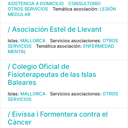
ASISTENCIA A DOMICILIO
CONSULTORIO
OTROS SERVICIOS
Temática asociación:
LESIÓN
MEDULAR
/ Asociación Estel de Llevant
Islas:
MALLORCA
Servicios asociaciones:
OTROS
SERVICIOS
Temática asociación:
ENFERMEDAD
MENTAL
/ Colegio Oficial de
Fisioterapeutas de las Islas
Baleares
Islas:
MALLORCA
Servicios asociaciones:
OTROS
SERVICIOS
/ Eivissa i Formentera contra el
Càncer