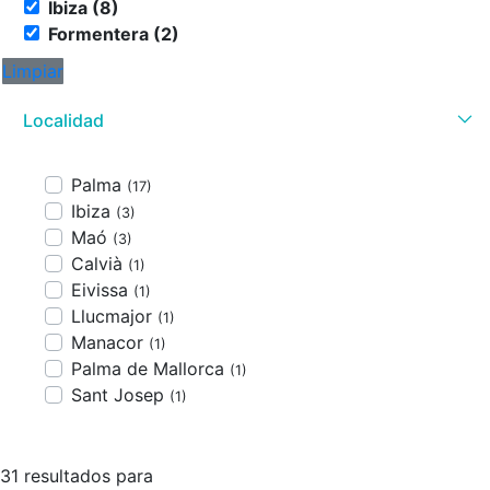
Ibiza (8)
Formentera (2)
Limpiar
Localidad
Palma
(17)
Ibiza
(3)
Maó
(3)
Calvià
(1)
Eivissa
(1)
Llucmajor
(1)
Manacor
(1)
Palma de Mallorca
(1)
Sant Josep
(1)
31 resultados para