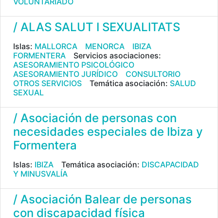
VOLUNTARIADO
/ ALAS SALUT I SEXUALITATS
Islas:
MALLORCA
MENORCA
IBIZA
FORMENTERA
Servicios asociaciones:
ASESORAMIENTO PSICOLÓGICO
ASESORAMIENTO JURÍDICO
CONSULTORIO
OTROS SERVICIOS
Temática asociación:
SALUD
SEXUAL
/ Asociación de personas con
necesidades especiales de Ibiza y
Formentera
Islas:
IBIZA
Temática asociación:
DISCAPACIDAD
Y MINUSVALÍA
/ Asociación Balear de personas
con discapacidad física