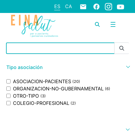
ES
CA
Barra de búsqueda
Tipo asociación
ASOCIACION-PACIENTES
(20)
ORGANIZACION-NO-GUBERNAMENTAL
(6)
OTRO-TIPO
(3)
COLEGIO-PROFESIONAL
(2)