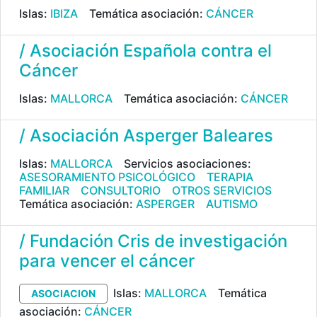
Islas:
IBIZA
Temática asociación:
CÁNCER
/ Asociación Española contra el
Cáncer
Islas:
MALLORCA
Temática asociación:
CÁNCER
/ Asociación Asperger Baleares
Islas:
MALLORCA
Servicios asociaciones:
ASESORAMIENTO PSICOLÓGICO
TERAPIA
FAMILIAR
CONSULTORIO
OTROS SERVICIOS
Temática asociación:
ASPERGER
AUTISMO
/ Fundación Cris de investigación
para vencer el cáncer
Islas:
MALLORCA
Temática
ASOCIACION
asociación:
CÁNCER