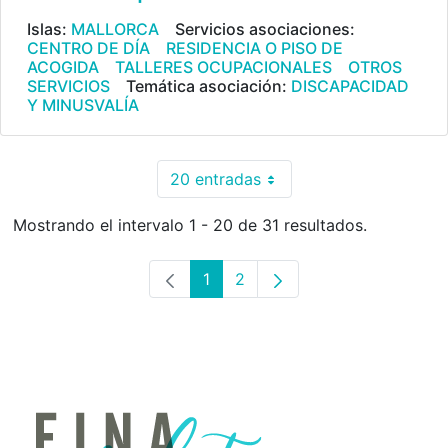
Islas:
MALLORCA
Servicios asociaciones:
CENTRO DE DÍA
RESIDENCIA O PISO DE
ACOGIDA
TALLERES OCUPACIONALES
OTROS
SERVICIOS
Temática asociación:
DISCAPACIDAD
Y MINUSVALÍA
20 entradas
Por página
Mostrando el intervalo 1 - 20 de 31 resultados.
1
2
Página
Página