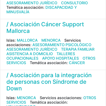
ASESORAMIENTO JURÍDICO
CONSULTORIO
Temática asociación:
DISCAPACIDAD Y
MINUSVALÍA
/ Asociación Cáncer Support
Mallorca
Islas:
MALLORCA
MENORCA
Servicios
asociaciones:
ASESORAMIENTO PSICOLÓGICO
ASESORAMIENTO JURÍDICO
TERAPIA FAMILIAR
ASISTENCIA A DOMICILIO
TALLERES
OCUPACIONALES
APOYO HOSPITALES
OTROS
SERVICIOS
Temática asociación:
CÁNCER
/ Asociación para la integración
de personas con Síndrome de
Down
Islas:
MENORCA
Servicios asociaciones:
OTROS
SERVICIOS
Temática asociación: