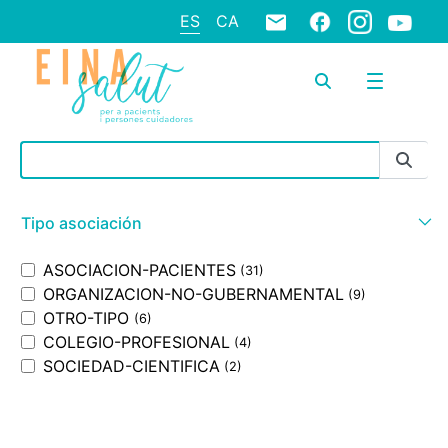
ES
CA
Barra de búsqueda
Tipo asociación
ASOCIACION-PACIENTES
(31)
ORGANIZACION-NO-GUBERNAMENTAL
(9)
OTRO-TIPO
(6)
COLEGIO-PROFESIONAL
(4)
SOCIEDAD-CIENTIFICA
(2)