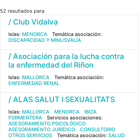
52 resultados para
/ Club Vidalva
Islas:
MENORCA
Temática asociación:
DISCAPACIDAD Y MINUSVALÍA
/ Asociación para la lucha contra
la enfermedad del Riñon
Islas:
MALLORCA
Temática asociación:
ENFERMEDAD RENAL
/ ALAS SALUT I SEXUALITATS
Islas:
MALLORCA
MENORCA
IBIZA
FORMENTERA
Servicios asociaciones:
ASESORAMIENTO PSICOLÓGICO
ASESORAMIENTO JURÍDICO
CONSULTORIO
OTROS SERVICIOS
Temática asociación:
SALUD