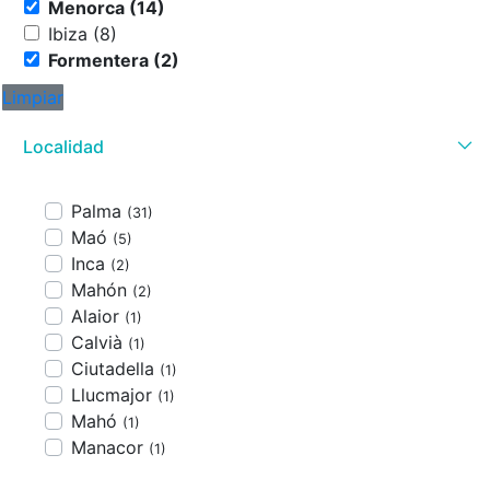
Menorca (14)
Ibiza (8)
Formentera (2)
Limpiar
Localidad
Palma
(31)
Maó
(5)
Inca
(2)
Mahón
(2)
Alaior
(1)
Calvià
(1)
Ciutadella
(1)
Llucmajor
(1)
Mahó
(1)
Manacor
(1)