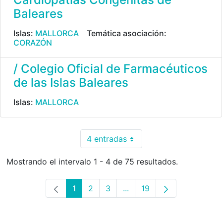
Baleares
Islas:
MALLORCA
Temática asociación:
CORAZÓN
/ Colegio Oficial de Farmacéuticos
de las Islas Baleares
Islas:
MALLORCA
4 entradas
Por página
Mostrando el intervalo 1 - 4 de 75 resultados.
1
2
3
...
19
Página
Página
Página
Páginas intermedias Use 
Página