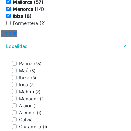
Mallorca (57)
Menorca (14)
Ibiza (8)
Formentera (2)
Limpiar
Localidad
Palma
(38)
Maó
(5)
Ibiza
(3)
Inca
(3)
Mahón
(2)
Manacor
(2)
Alaior
(1)
Alcudia
(1)
Calvià
(1)
Ciutadella
(1)