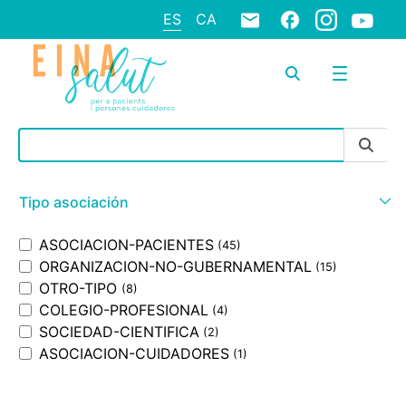
ES
CA
Barra de búsqueda
Tipo asociación
ASOCIACION-PACIENTES
(45)
ORGANIZACION-NO-GUBERNAMENTAL
(15)
OTRO-TIPO
(8)
COLEGIO-PROFESIONAL
(4)
SOCIEDAD-CIENTIFICA
(2)
ASOCIACION-CUIDADORES
(1)