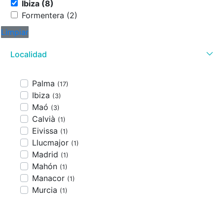
Ibiza (8)
Formentera (2)
Limpiar
Localidad
Palma
(17)
Ibiza
(3)
Maó
(3)
Calvià
(1)
Eivissa
(1)
Llucmajor
(1)
Madrid
(1)
Mahón
(1)
Manacor
(1)
Murcia
(1)