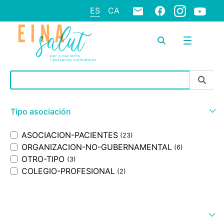
ES
CA
Barra de búsqueda
Tipo asociación
ASOCIACION-PACIENTES
(23)
ORGANIZACION-NO-GUBERNAMENTAL
(6)
OTRO-TIPO
(3)
COLEGIO-PROFESIONAL
(2)