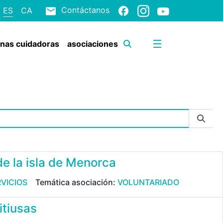
Contáctanos
ES
CA
onas cuidadoras
asociaciones
de la isla de Menorca
VICIOS
Temática asociación:
VOLUNTARIADO
itiusas