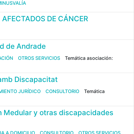
MINUSVALÍA
 A AFECTADOS DE CÁNCER
ad de Andrade
ACIÓN
OTROS SERVICIOS
Temática asociación:
amb Discapacitat
IENTO JURÍDICO
CONSULTORIO
Temática
n Medular y otras discapacidades
IA A DOMICILIO
CONSULTORIO
OTROS SERVICIOS