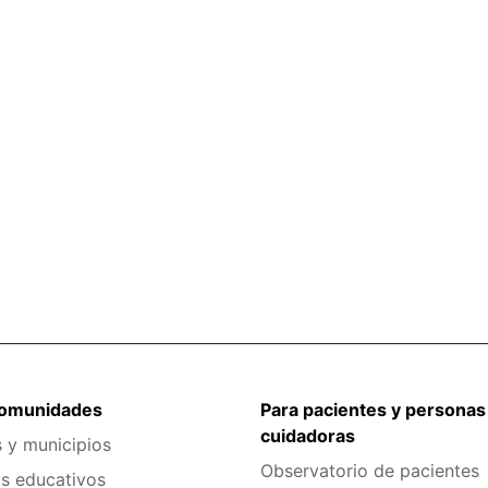
comunidades
Para pacientes y personas
cuidadoras
s y municipios
Observatorio de pacientes
s educativos