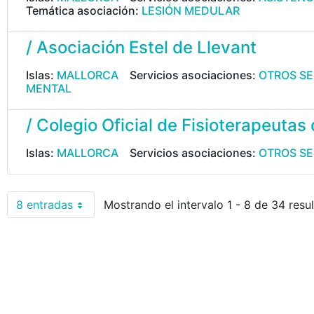
Temática asociación:
LESIÓN MEDULAR
/ Asociación Estel de Llevant
Islas:
MALLORCA
Servicios asociaciones:
OTROS SE
MENTAL
/ Colegio Oficial de Fisioterapeutas 
Islas:
MALLORCA
Servicios asociaciones:
OTROS SE
8 entradas
Mostrando el intervalo 1 - 8 de 34 resu
Por página