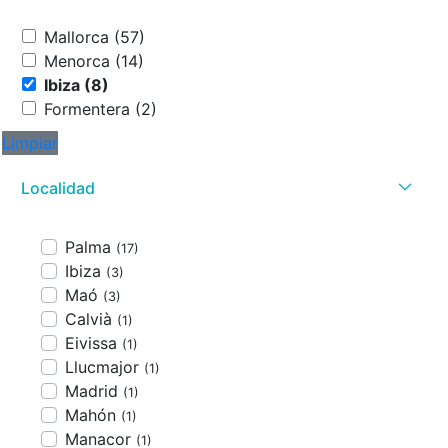
Mallorca (57)
Menorca (14)
Ibiza (8)
Formentera (2)
Limpiar
Localidad
Palma
(17)
Ibiza
(3)
Maó
(3)
Calvià
(1)
Eivissa
(1)
Llucmajor
(1)
Madrid
(1)
Mahón
(1)
Manacor
(1)