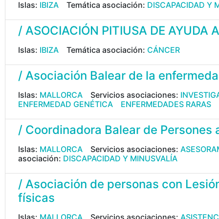
Islas:
IBIZA
Temática asociación:
DISCAPACIDAD Y 
/ ASOCIACIÓN PITIUSA DE AYUDA
Islas:
IBIZA
Temática asociación:
CÁNCER
/ Asociación Balear de la enfermed
Islas:
MALLORCA
Servicios asociaciones:
INVESTIG
ENFERMEDAD GENÉTICA
ENFERMEDADES RARAS
/ Coordinadora Balear de Persones 
Islas:
MALLORCA
Servicios asociaciones:
ASESORAM
asociación:
DISCAPACIDAD Y MINUSVALÍA
/ Asociación de personas con Lesió
físicas
Islas:
MALLORCA
Servicios asociaciones:
ASISTENC