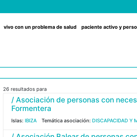
vivo con un problema de salud
paciente activo y pers
26 resultados para
/ Asociación de personas con neces
Formentera
Islas:
IBIZA
Temática asociación:
DISCAPACIDAD Y 
/ Asociación Balear de personas con