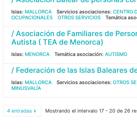
Islas:
MALLORCA
Servicios asociaciones:
CENTRO D
OCUPACIONALES
OTROS SERVICIOS
Temática aso
/ Asociación de Familiares de Perso
Autista ( TEA de Menorca)
Islas:
MENORCA
Temática asociación:
AUTISMO
/ Federación de las Islas Baleares d
Islas:
MALLORCA
Servicios asociaciones:
OTROS SE
MINUSVALÍA
4 entradas
Mostrando el intervalo 17 - 20 de 26 re
Por página