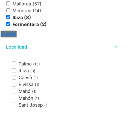
Mallorca (57)
Menorca (14)
Ibiza (8)
Formentera (2)
Limpiar
Localidad
Palma
(15)
Ibiza
(3)
Calvià
(1)
Eivissa
(1)
Mahó
(1)
Mahón
(1)
Sant Josep
(1)