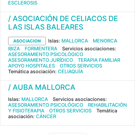
ESCLEROSIS
/ ASOCIACIÓN DE CELIACOS DE
LAS ISLAS BALEARES
Islas:
MALLORCA
MENORCA
ASOCIACION
IBIZA
FORMENTERA
Servicios asociaciones:
ASESORAMIENTO PSICOLÓGICO
ASESORAMIENTO JURÍDICO
TERAPIA FAMILIAR
APOYO HOSPITALES
OTROS SERVICIOS
Temática asociación:
CELIAQUÍA
/ AUBA MALLORCA
Islas:
MALLORCA
Servicios asociaciones:
ASESORAMIENTO PSICOLÓGICO
REHABILITACIÓN
Y FISIOTERAPIA
OTROS SERVICIOS
Temática
asociación:
CÁNCER