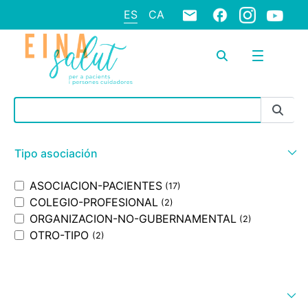
ES
CA
Barra de búsqueda
Tipo asociación
ASOCIACION-PACIENTES
(17)
COLEGIO-PROFESIONAL
(2)
ORGANIZACION-NO-GUBERNAMENTAL
(2)
OTRO-TIPO
(2)