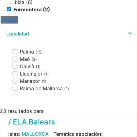
Ibiza (8)
Formentera (2)
Limpiar
Localidad
Palma
(15)
Maó
(3)
Calvià
(1)
Llucmajor
(1)
Manacor
(1)
Palma de Mallorca
(1)
23 resultados para
/ ELA Balears
Islas:
MALLORCA
Temática asociación: