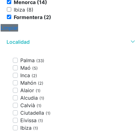
Menorca (14)
Ibiza (8)
Formentera (2)
Limpiar
Localidad
Palma
(33)
Maó
(5)
Inca
(2)
Mahón
(2)
Alaior
(1)
Alcudia
(1)
Calvià
(1)
Ciutadella
(1)
Eivissa
(1)
Ibiza
(1)