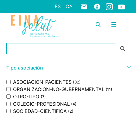
ES
CA
Barra de búsqueda
Tipo asociación
ASOCIACION-PACIENTES
(32)
ORGANIZACION-NO-GUBERNAMENTAL
(11)
OTRO-TIPO
(7)
COLEGIO-PROFESIONAL
(4)
SOCIEDAD-CIENTIFICA
(2)