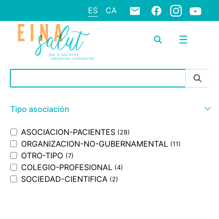
ES
CA
Barra de búsqueda
Tipo asociación
ASOCIACION-PACIENTES
(28)
ORGANIZACION-NO-GUBERNAMENTAL
(11)
OTRO-TIPO
(7)
COLEGIO-PROFESIONAL
(4)
SOCIEDAD-CIENTIFICA
(2)