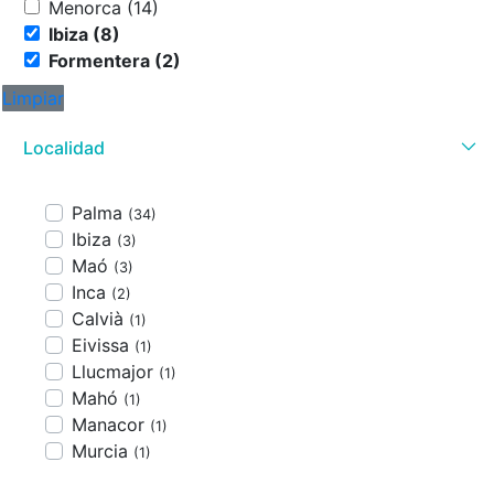
Menorca (14)
Ibiza (8)
Formentera (2)
Limpiar
Localidad
Palma
(34)
Ibiza
(3)
Maó
(3)
Inca
(2)
Calvià
(1)
Eivissa
(1)
Llucmajor
(1)
Mahó
(1)
Manacor
(1)
Murcia
(1)