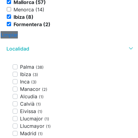
Mallorca (57)
Menorca (14)
Ibiza (8)
Formentera (2)
Limpiar
Localidad
Palma
(38)
Ibiza
(3)
Inca
(3)
Manacor
(2)
Alcudia
(1)
Calvià
(1)
Eivissa
(1)
Llucmajor
(1)
Llucmayor
(1)
Madrid
(1)