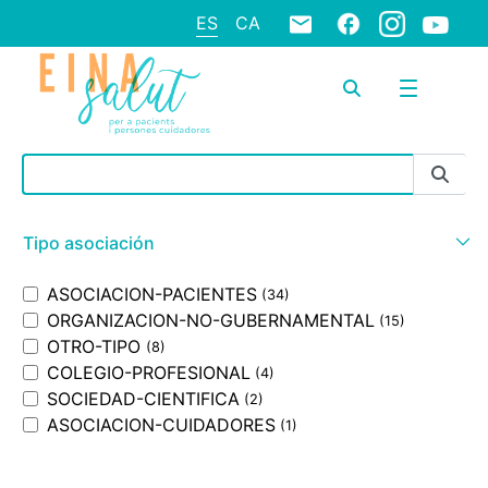
ES
CA
Barra de búsqueda
Tipo asociación
ASOCIACION-PACIENTES
(34)
ORGANIZACION-NO-GUBERNAMENTAL
(15)
OTRO-TIPO
(8)
COLEGIO-PROFESIONAL
(4)
SOCIEDAD-CIENTIFICA
(2)
ASOCIACION-CUIDADORES
(1)