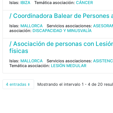
Islas:
IBIZA
Temática asociación:
CÁNCER
/ Coordinadora Balear de Persones 
Islas:
MALLORCA
Servicios asociaciones:
ASESORAM
asociación:
DISCAPACIDAD Y MINUSVALÍA
/ Asociación de personas con Lesió
físicas
Islas:
MALLORCA
Servicios asociaciones:
ASISTENC
Temática asociación:
LESIÓN MEDULAR
4 entradas
Mostrando el intervalo 1 - 4 de 20 resu
Por página