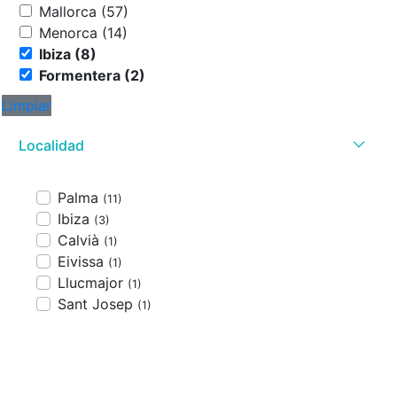
Mallorca (57)
Menorca (14)
Ibiza (8)
Formentera (2)
Limpiar
Localidad
Palma
(11)
Ibiza
(3)
Calvià
(1)
Eivissa
(1)
Llucmajor
(1)
Sant Josep
(1)