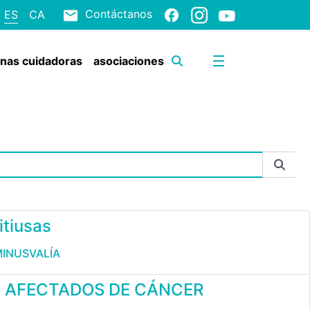
Contáctanos
ES
CA
onas cuidadoras
asociaciones
itiusas
MINUSVALÍA
 A AFECTADOS DE CÁNCER