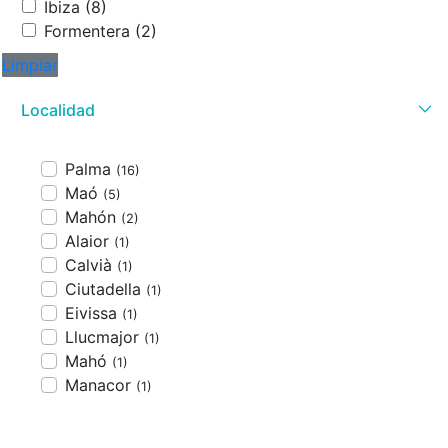
Ibiza (8)
Formentera (2)
Limpiar
Localidad
Palma
(16)
Maó
(5)
Mahón
(2)
Alaior
(1)
Calvià
(1)
Ciutadella
(1)
Eivissa
(1)
Llucmajor
(1)
Mahó
(1)
Manacor
(1)