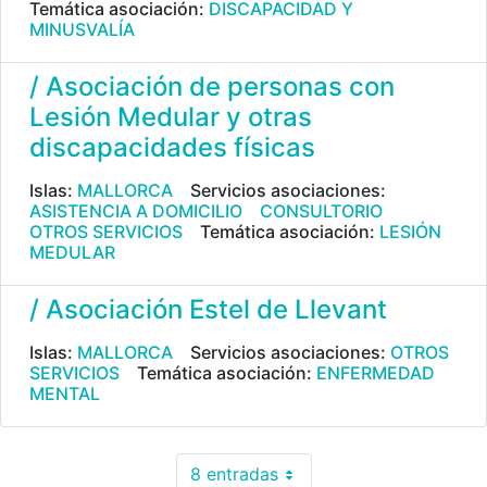
Temática asociación:
DISCAPACIDAD Y
MINUSVALÍA
/ Asociación de personas con
Lesión Medular y otras
discapacidades físicas
Islas:
MALLORCA
Servicios asociaciones:
ASISTENCIA A DOMICILIO
CONSULTORIO
OTROS SERVICIOS
Temática asociación:
LESIÓN
MEDULAR
/ Asociación Estel de Llevant
Islas:
MALLORCA
Servicios asociaciones:
OTROS
SERVICIOS
Temática asociación:
ENFERMEDAD
MENTAL
8 entradas
Por página