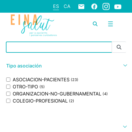
ES
CA
Barra de búsqueda
Tipo asociación
ASOCIACION-PACIENTES
(23)
OTRO-TIPO
(5)
ORGANIZACION-NO-GUBERNAMENTAL
(4)
COLEGIO-PROFESIONAL
(2)