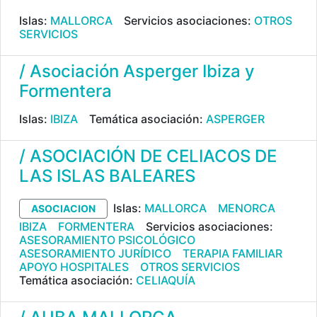
Islas:
MALLORCA
Servicios asociaciones:
OTROS
SERVICIOS
/ Asociación Asperger Ibiza y
Formentera
Islas:
IBIZA
Temática asociación:
ASPERGER
/ ASOCIACIÓN DE CELIACOS DE
LAS ISLAS BALEARES
Islas:
MALLORCA
MENORCA
ASOCIACION
IBIZA
FORMENTERA
Servicios asociaciones:
ASESORAMIENTO PSICOLÓGICO
ASESORAMIENTO JURÍDICO
TERAPIA FAMILIAR
APOYO HOSPITALES
OTROS SERVICIOS
Temática asociación:
CELIAQUÍA