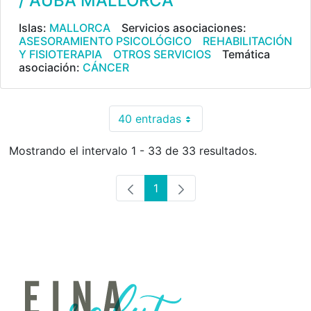
/ AUBA MALLORCA
Islas:
MALLORCA
Servicios asociaciones:
ASESORAMIENTO PSICOLÓGICO
REHABILITACIÓN
Y FISIOTERAPIA
OTROS SERVICIOS
Temática
asociación:
CÁNCER
40 entradas
Por página
Mostrando el intervalo 1 - 33 de 33 resultados.
1
Página