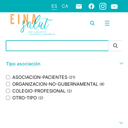
ES
CA
Barra de búsqueda
Tipo asociación
ASOCIACION-PACIENTES
(21)
ORGANIZACION-NO-GUBERNAMENTAL
(8)
COLEGIO-PROFESIONAL
(2)
OTRO-TIPO
(2)