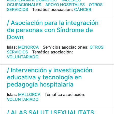
OCUPACIONALES
APOYO HOSPITALES
OTROS
SERVICIOS
Temática asociación:
CÁNCER
/ Asociación para la integración
de personas con Síndrome de
Down
Islas:
MENORCA
Servicios asociaciones:
OTROS
SERVICIOS
Temática asociación:
VOLUNTARIADO
/ Intervención y investigación
educativa y tecnología en
pedagogía hospitalaria
Islas:
MALLORCA
Temática asociación:
VOLUNTARIADO
/ ALAS SALUT I SEXUALITATS