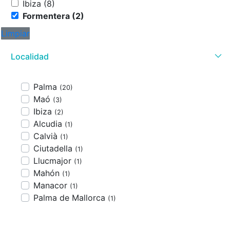
Ibiza (8)
Formentera (2)
Limpiar
Localidad
Palma
(20)
Maó
(3)
Ibiza
(2)
Alcudia
(1)
Calvià
(1)
Ciutadella
(1)
Llucmajor
(1)
Mahón
(1)
Manacor
(1)
Palma de Mallorca
(1)