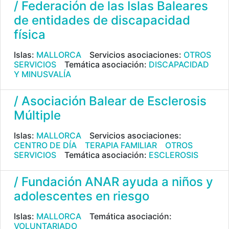
/ Federación de las Islas Baleares
de entidades de discapacidad
física
Islas:
MALLORCA
Servicios asociaciones:
OTROS
SERVICIOS
Temática asociación:
DISCAPACIDAD
Y MINUSVALÍA
/ Asociación Balear de Esclerosis
Múltiple
Islas:
MALLORCA
Servicios asociaciones:
CENTRO DE DÍA
TERAPIA FAMILIAR
OTROS
SERVICIOS
Temática asociación:
ESCLEROSIS
/ Fundación ANAR ayuda a niños y
adolescentes en riesgo
Islas:
MALLORCA
Temática asociación:
VOLUNTARIADO