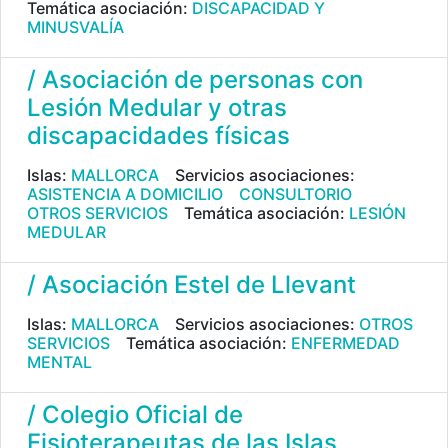
Temática asociación:
DISCAPACIDAD Y
MINUSVALÍA
/ Asociación de personas con
Lesión Medular y otras
discapacidades físicas
Islas:
MALLORCA
Servicios asociaciones:
ASISTENCIA A DOMICILIO
CONSULTORIO
OTROS SERVICIOS
Temática asociación:
LESIÓN
MEDULAR
/ Asociación Estel de Llevant
Islas:
MALLORCA
Servicios asociaciones:
OTROS
SERVICIOS
Temática asociación:
ENFERMEDAD
MENTAL
/ Colegio Oficial de
Fisioterapeutas de las Islas