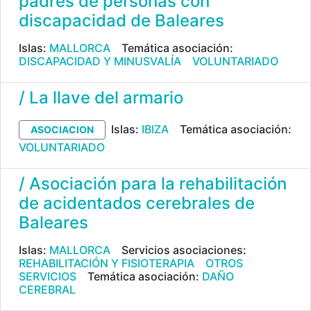
padres de personas con
discapacidad de Baleares
Islas:
MALLORCA
Temática asociación:
DISCAPACIDAD Y MINUSVALÍA
VOLUNTARIADO
/ La llave del armario
Islas:
IBIZA
Temática asociación:
ASOCIACION
VOLUNTARIADO
/ Asociación para la rehabilitación
de acidentados cerebrales de
Baleares
Islas:
MALLORCA
Servicios asociaciones:
REHABILITACIÓN Y FISIOTERAPIA
OTROS
SERVICIOS
Temática asociación:
DAÑO
CEREBRAL