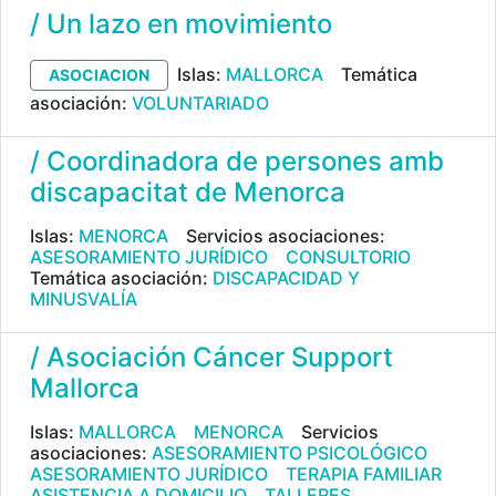
/ Un lazo en movimiento
Islas:
MALLORCA
Temática
ASOCIACION
asociación:
VOLUNTARIADO
/ Coordinadora de persones amb
discapacitat de Menorca
Islas:
MENORCA
Servicios asociaciones:
ASESORAMIENTO JURÍDICO
CONSULTORIO
Temática asociación:
DISCAPACIDAD Y
MINUSVALÍA
/ Asociación Cáncer Support
Mallorca
Islas:
MALLORCA
MENORCA
Servicios
asociaciones:
ASESORAMIENTO PSICOLÓGICO
ASESORAMIENTO JURÍDICO
TERAPIA FAMILIAR
ASISTENCIA A DOMICILIO
TALLERES