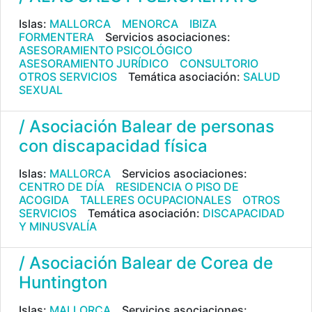
Islas:
MALLORCA
MENORCA
IBIZA
FORMENTERA
Servicios asociaciones:
ASESORAMIENTO PSICOLÓGICO
ASESORAMIENTO JURÍDICO
CONSULTORIO
OTROS SERVICIOS
Temática asociación:
SALUD
SEXUAL
/ Asociación Balear de personas
con discapacidad física
Islas:
MALLORCA
Servicios asociaciones:
CENTRO DE DÍA
RESIDENCIA O PISO DE
ACOGIDA
TALLERES OCUPACIONALES
OTROS
SERVICIOS
Temática asociación:
DISCAPACIDAD
Y MINUSVALÍA
/ Asociación Balear de Corea de
Huntington
Islas:
MALLORCA
Servicios asociaciones: