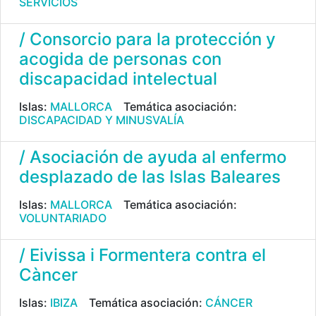
SERVICIOS
/ Consorcio para la protección y
acogida de personas con
discapacidad intelectual
Islas:
MALLORCA
Temática asociación:
DISCAPACIDAD Y MINUSVALÍA
/ Asociación de ayuda al enfermo
desplazado de las Islas Baleares
Islas:
MALLORCA
Temática asociación:
VOLUNTARIADO
/ Eivissa i Formentera contra el
Càncer
Islas:
IBIZA
Temática asociación:
CÁNCER