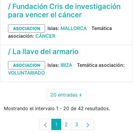
/ Fundación Cris de investigación
para vencer el cáncer
Islas:
MALLORCA
Temática
ASOCIACION
asociación:
CÁNCER
/ La llave del armario
Islas:
IBIZA
Temática asociación:
ASOCIACION
VOLUNTARIADO
20 entradas
Por página
Mostrando el intervalo 1 - 20 de 42 resultados.
1
2
3
Página
Página
Página