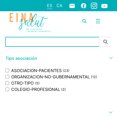
ES
CA
Barra de búsqueda
Tipo asociación
ASOCIACION-PACIENTES
(23)
ORGANIZACION-NO-GUBERNAMENTAL
(12)
OTRO-TIPO
(5)
COLEGIO-PROFESIONAL
(2)