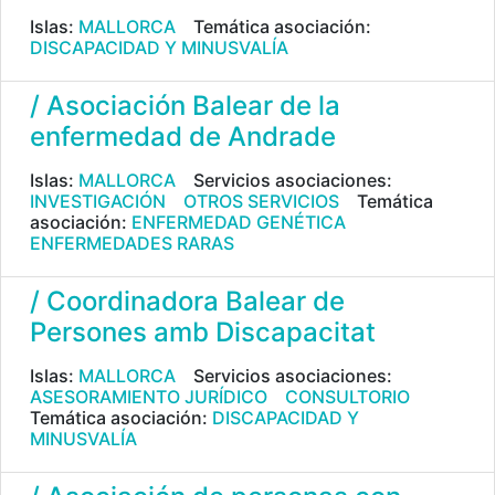
Islas:
MALLORCA
Temática asociación:
DISCAPACIDAD Y MINUSVALÍA
/ Asociación Balear de la
enfermedad de Andrade
Islas:
MALLORCA
Servicios asociaciones:
INVESTIGACIÓN
OTROS SERVICIOS
Temática
asociación:
ENFERMEDAD GENÉTICA
ENFERMEDADES RARAS
/ Coordinadora Balear de
Persones amb Discapacitat
Islas:
MALLORCA
Servicios asociaciones:
ASESORAMIENTO JURÍDICO
CONSULTORIO
Temática asociación:
DISCAPACIDAD Y
MINUSVALÍA