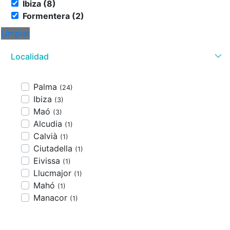
Ibiza (8)
Formentera (2)
Limpiar
Localidad
Palma
(24)
Ibiza
(3)
Maó
(3)
Alcudia
(1)
Calvià
(1)
Ciutadella
(1)
Eivissa
(1)
Llucmajor
(1)
Mahó
(1)
Manacor
(1)