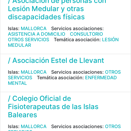
/ Asociación de personas con
Lesión Medular y otras
discapacidades físicas
Islas:
MALLORCA
Servicios asociaciones:
ASISTENCIA A DOMICILIO
CONSULTORIO
OTROS SERVICIOS
Temática asociación:
LESIÓN
MEDULAR
/ Asociación Estel de Llevant
Islas:
MALLORCA
Servicios asociaciones:
OTROS
SERVICIOS
Temática asociación:
ENFERMEDAD
MENTAL
/ Colegio Oficial de
Fisioterapeutas de las Islas
Baleares
Islas:
MALLORCA
Servicios asociaciones:
OTROS