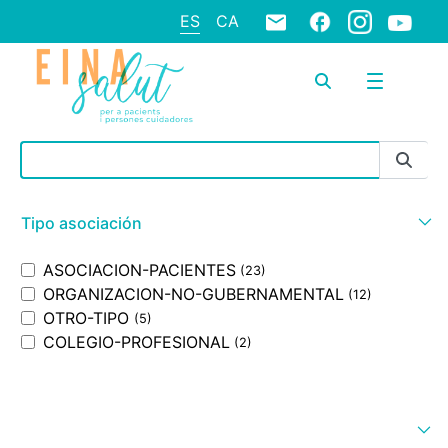
ES
CA
Barra de búsqueda
Tipo asociación
ASOCIACION-PACIENTES
(23)
ORGANIZACION-NO-GUBERNAMENTAL
(12)
OTRO-TIPO
(5)
COLEGIO-PROFESIONAL
(2)