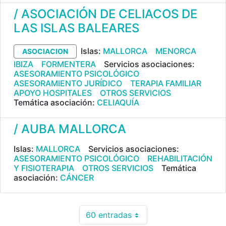
/ ASOCIACIÓN DE CELIACOS DE
LAS ISLAS BALEARES
Islas:
MALLORCA
MENORCA
ASOCIACION
IBIZA
FORMENTERA
Servicios asociaciones:
ASESORAMIENTO PSICOLÓGICO
ASESORAMIENTO JURÍDICO
TERAPIA FAMILIAR
APOYO HOSPITALES
OTROS SERVICIOS
Temática asociación:
CELIAQUÍA
/ AUBA MALLORCA
Islas:
MALLORCA
Servicios asociaciones:
ASESORAMIENTO PSICOLÓGICO
REHABILITACIÓN
Y FISIOTERAPIA
OTROS SERVICIOS
Temática
asociación:
CÁNCER
60 entradas
Por página