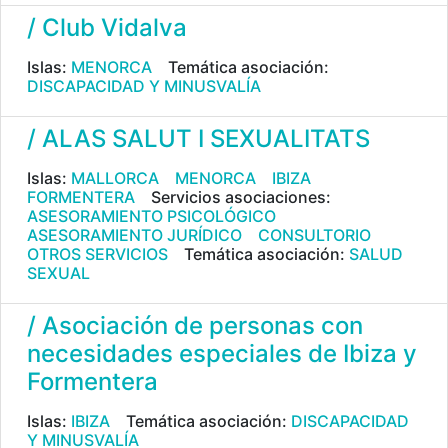
/ Club Vidalva
Islas:
MENORCA
Temática asociación:
DISCAPACIDAD Y MINUSVALÍA
/ ALAS SALUT I SEXUALITATS
Islas:
MALLORCA
MENORCA
IBIZA
FORMENTERA
Servicios asociaciones:
ASESORAMIENTO PSICOLÓGICO
ASESORAMIENTO JURÍDICO
CONSULTORIO
OTROS SERVICIOS
Temática asociación:
SALUD
SEXUAL
/ Asociación de personas con
necesidades especiales de Ibiza y
Formentera
Islas:
IBIZA
Temática asociación:
DISCAPACIDAD
Y MINUSVALÍA