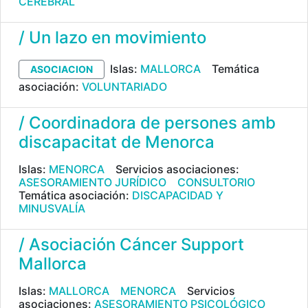
CEREBRAL
/ Un lazo en movimiento
Islas:
MALLORCA
Temática
ASOCIACION
asociación:
VOLUNTARIADO
/ Coordinadora de persones amb
discapacitat de Menorca
Islas:
MENORCA
Servicios asociaciones:
ASESORAMIENTO JURÍDICO
CONSULTORIO
Temática asociación:
DISCAPACIDAD Y
MINUSVALÍA
/ Asociación Cáncer Support
Mallorca
Islas:
MALLORCA
MENORCA
Servicios
asociaciones:
ASESORAMIENTO PSICOLÓGICO