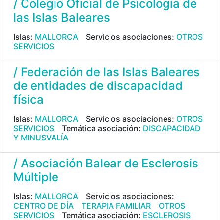
/ Colegio Oficial de Psicologia de
las Islas Baleares
Islas:
MALLORCA
Servicios asociaciones:
OTROS
SERVICIOS
/ Federación de las Islas Baleares
de entidades de discapacidad
física
Islas:
MALLORCA
Servicios asociaciones:
OTROS
SERVICIOS
Temática asociación:
DISCAPACIDAD
Y MINUSVALÍA
/ Asociación Balear de Esclerosis
Múltiple
Islas:
MALLORCA
Servicios asociaciones:
CENTRO DE DÍA
TERAPIA FAMILIAR
OTROS
SERVICIOS
Temática asociación:
ESCLEROSIS