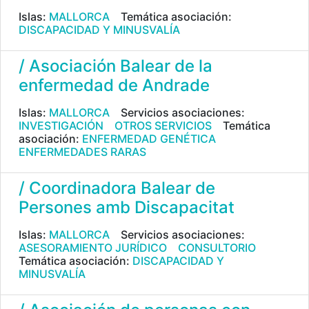
Islas:
MALLORCA
Temática asociación:
DISCAPACIDAD Y MINUSVALÍA
/ Asociación Balear de la
enfermedad de Andrade
Islas:
MALLORCA
Servicios asociaciones:
INVESTIGACIÓN
OTROS SERVICIOS
Temática
asociación:
ENFERMEDAD GENÉTICA
ENFERMEDADES RARAS
/ Coordinadora Balear de
Persones amb Discapacitat
Islas:
MALLORCA
Servicios asociaciones:
ASESORAMIENTO JURÍDICO
CONSULTORIO
Temática asociación:
DISCAPACIDAD Y
MINUSVALÍA