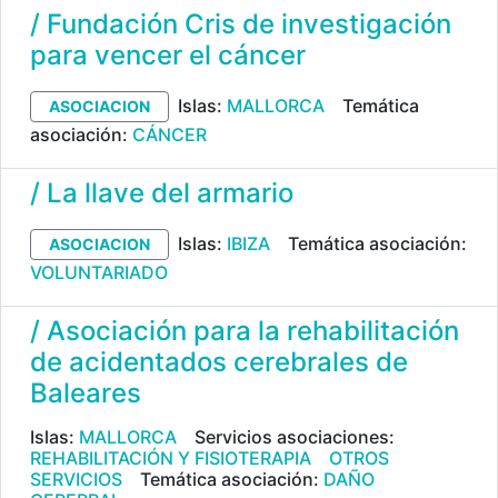
/ Fundación Cris de investigación
para vencer el cáncer
Islas:
MALLORCA
Temática
ASOCIACION
asociación:
CÁNCER
/ La llave del armario
Islas:
IBIZA
Temática asociación:
ASOCIACION
VOLUNTARIADO
/ Asociación para la rehabilitación
de acidentados cerebrales de
Baleares
Islas:
MALLORCA
Servicios asociaciones:
REHABILITACIÓN Y FISIOTERAPIA
OTROS
SERVICIOS
Temática asociación:
DAÑO