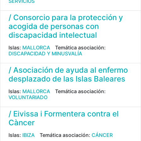
SERVICIOS
/ Consorcio para la protección y
acogida de personas con
discapacidad intelectual
Islas:
MALLORCA
Temática asociación:
DISCAPACIDAD Y MINUSVALÍA
/ Asociación de ayuda al enfermo
desplazado de las Islas Baleares
Islas:
MALLORCA
Temática asociación:
VOLUNTARIADO
/ Eivissa i Formentera contra el
Càncer
Islas:
IBIZA
Temática asociación:
CÁNCER