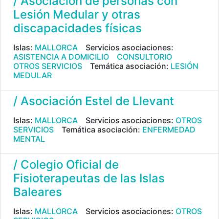
/ Asociación de personas con
Lesión Medular y otras
discapacidades físicas
Islas:
MALLORCA
Servicios asociaciones:
ASISTENCIA A DOMICILIO
CONSULTORIO
OTROS SERVICIOS
Temática asociación:
LESIÓN
MEDULAR
/ Asociación Estel de Llevant
Islas:
MALLORCA
Servicios asociaciones:
OTROS
SERVICIOS
Temática asociación:
ENFERMEDAD
MENTAL
/ Colegio Oficial de
Fisioterapeutas de las Islas
Baleares
Islas:
MALLORCA
Servicios asociaciones:
OTROS