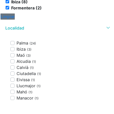
Ibiza (8)
Formentera (2)
Limpiar
Localidad
Palma
(24)
Ibiza
(3)
Maó
(3)
Alcudia
(1)
Calvià
(1)
Ciutadella
(1)
Eivissa
(1)
Llucmajor
(1)
Mahó
(1)
Manacor
(1)