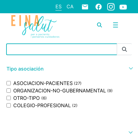
ES
CA
Barra de búsqueda
Tipo asociación
ASOCIACION-PACIENTES
(27)
ORGANIZACION-NO-GUBERNAMENTAL
(9)
OTRO-TIPO
(6)
COLEGIO-PROFESIONAL
(2)