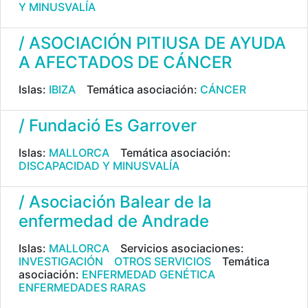
Y MINUSVALÍA
/ ASOCIACIÓN PITIUSA DE AYUDA
A AFECTADOS DE CÁNCER
Islas:
IBIZA
Temática asociación:
CÁNCER
/ Fundació Es Garrover
Islas:
MALLORCA
Temática asociación:
DISCAPACIDAD Y MINUSVALÍA
/ Asociación Balear de la
enfermedad de Andrade
Islas:
MALLORCA
Servicios asociaciones:
INVESTIGACIÓN
OTROS SERVICIOS
Temática
asociación:
ENFERMEDAD GENÉTICA
ENFERMEDADES RARAS