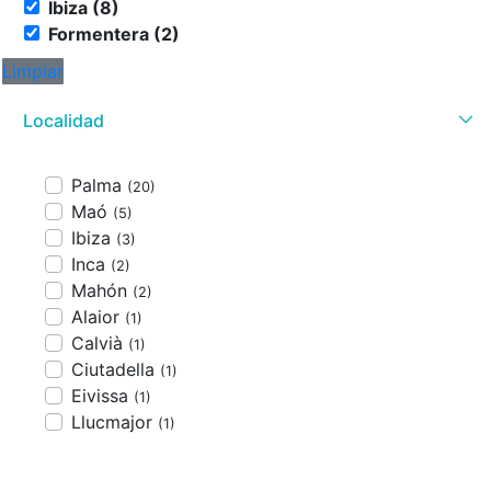
Ibiza (8)
Formentera (2)
Limpiar
Localidad
Palma
(20)
Maó
(5)
Ibiza
(3)
Inca
(2)
Mahón
(2)
Alaior
(1)
Calvià
(1)
Ciutadella
(1)
Eivissa
(1)
Llucmajor
(1)