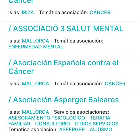
Càncer
Islas:
IBIZA
Temática asociación:
CÁNCER
/ ASSOCIACIÓ 3 SALUT MENTAL
Islas:
MALLORCA
Temática asociación:
ENFERMEDAD MENTAL
/ Asociación Española contra el
Cáncer
Islas:
MALLORCA
Temática asociación:
CÁNCER
/ Asociación Asperger Baleares
Islas:
MALLORCA
Servicios asociaciones:
ASESORAMIENTO PSICOLÓGICO
TERAPIA
FAMILIAR
CONSULTORIO
OTROS SERVICIOS
Temática asociación:
ASPERGER
AUTISMO