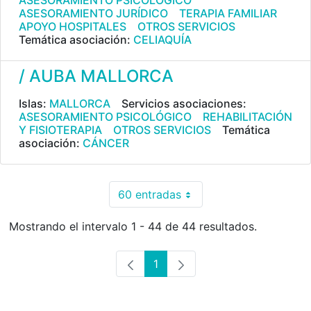
ASESORAMIENTO PSICOLÓGICO
ASESORAMIENTO JURÍDICO
TERAPIA FAMILIAR
APOYO HOSPITALES
OTROS SERVICIOS
Temática asociación:
CELIAQUÍA
/ AUBA MALLORCA
Islas:
MALLORCA
Servicios asociaciones:
ASESORAMIENTO PSICOLÓGICO
REHABILITACIÓN
Y FISIOTERAPIA
OTROS SERVICIOS
Temática
asociación:
CÁNCER
60 entradas
Por página
Mostrando el intervalo 1 - 44 de 44 resultados.
1
Página