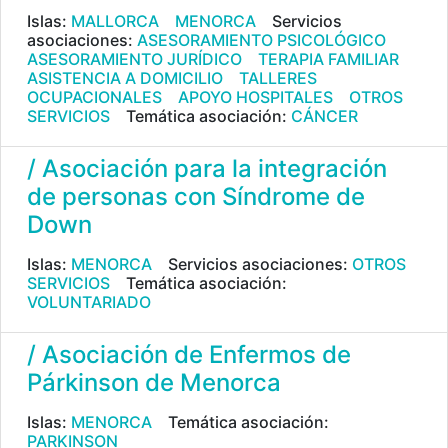
Islas:
MALLORCA
MENORCA
Servicios
asociaciones:
ASESORAMIENTO PSICOLÓGICO
ASESORAMIENTO JURÍDICO
TERAPIA FAMILIAR
ASISTENCIA A DOMICILIO
TALLERES
OCUPACIONALES
APOYO HOSPITALES
OTROS
SERVICIOS
Temática asociación:
CÁNCER
/ Asociación para la integración
de personas con Síndrome de
Down
Islas:
MENORCA
Servicios asociaciones:
OTROS
SERVICIOS
Temática asociación:
VOLUNTARIADO
/ Asociación de Enfermos de
Párkinson de Menorca
Islas:
MENORCA
Temática asociación:
PARKINSON