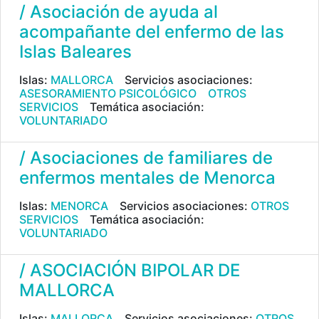
/ Asociación de ayuda al
acompañante del enfermo de las
Islas Baleares
Islas:
MALLORCA
Servicios asociaciones:
ASESORAMIENTO PSICOLÓGICO
OTROS
SERVICIOS
Temática asociación:
VOLUNTARIADO
/ Asociaciones de familiares de
enfermos mentales de Menorca
Islas:
MENORCA
Servicios asociaciones:
OTROS
SERVICIOS
Temática asociación:
VOLUNTARIADO
/ ASOCIACIÓN BIPOLAR DE
MALLORCA
Islas:
MALLORCA
Servicios asociaciones:
OTROS