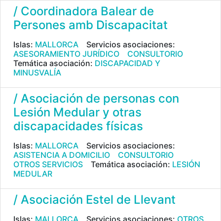
/ Coordinadora Balear de
Persones amb Discapacitat
Islas:
MALLORCA
Servicios asociaciones:
ASESORAMIENTO JURÍDICO
CONSULTORIO
Temática asociación:
DISCAPACIDAD Y
MINUSVALÍA
/ Asociación de personas con
Lesión Medular y otras
discapacidades físicas
Islas:
MALLORCA
Servicios asociaciones:
ASISTENCIA A DOMICILIO
CONSULTORIO
OTROS SERVICIOS
Temática asociación:
LESIÓN
MEDULAR
/ Asociación Estel de Llevant
Islas:
MALLORCA
Servicios asociaciones:
OTROS