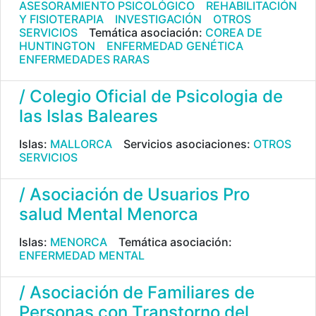
ASESORAMIENTO PSICOLÓGICO
REHABILITACIÓN
Y FISIOTERAPIA
INVESTIGACIÓN
OTROS
SERVICIOS
Temática asociación:
COREA DE
HUNTINGTON
ENFERMEDAD GENÉTICA
ENFERMEDADES RARAS
/ Colegio Oficial de Psicologia de
las Islas Baleares
Islas:
MALLORCA
Servicios asociaciones:
OTROS
SERVICIOS
/ Asociación de Usuarios Pro
salud Mental Menorca
Islas:
MENORCA
Temática asociación:
ENFERMEDAD MENTAL
/ Asociación de Familiares de
Personas con Transtorno del