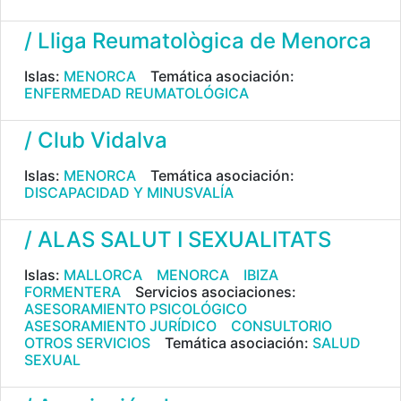
/ Lliga Reumatològica de Menorca
Islas:
MENORCA
Temática asociación:
ENFERMEDAD REUMATOLÓGICA
/ Club Vidalva
Islas:
MENORCA
Temática asociación:
DISCAPACIDAD Y MINUSVALÍA
/ ALAS SALUT I SEXUALITATS
Islas:
MALLORCA
MENORCA
IBIZA
FORMENTERA
Servicios asociaciones:
ASESORAMIENTO PSICOLÓGICO
ASESORAMIENTO JURÍDICO
CONSULTORIO
OTROS SERVICIOS
Temática asociación:
SALUD
SEXUAL