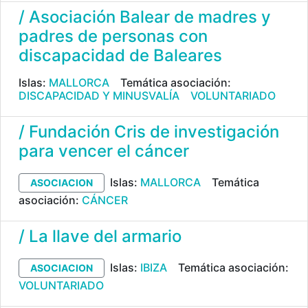
/ Asociación Balear de madres y
padres de personas con
discapacidad de Baleares
Islas:
MALLORCA
Temática asociación:
DISCAPACIDAD Y MINUSVALÍA
VOLUNTARIADO
/ Fundación Cris de investigación
para vencer el cáncer
Islas:
MALLORCA
Temática
ASOCIACION
asociación:
CÁNCER
/ La llave del armario
Islas:
IBIZA
Temática asociación:
ASOCIACION
VOLUNTARIADO