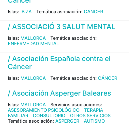
Càncer
Islas:
IBIZA
Temática asociación:
CÁNCER
/ ASSOCIACIÓ 3 SALUT MENTAL
Islas:
MALLORCA
Temática asociación:
ENFERMEDAD MENTAL
/ Asociación Española contra el
Cáncer
Islas:
MALLORCA
Temática asociación:
CÁNCER
/ Asociación Asperger Baleares
Islas:
MALLORCA
Servicios asociaciones:
ASESORAMIENTO PSICOLÓGICO
TERAPIA
FAMILIAR
CONSULTORIO
OTROS SERVICIOS
Temática asociación:
ASPERGER
AUTISMO