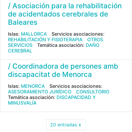
/ Asociación para la rehabilitación
de acidentados cerebrales de
Baleares
Islas:
MALLORCA
Servicios asociaciones:
REHABILITACIÓN Y FISIOTERAPIA
OTROS
SERVICIOS
Temática asociación:
DAÑO
CEREBRAL
/ Coordinadora de persones amb
discapacitat de Menorca
Islas:
MENORCA
Servicios asociaciones:
ASESORAMIENTO JURÍDICO
CONSULTORIO
Temática asociación:
DISCAPACIDAD Y
MINUSVALÍA
20 entradas
Por página