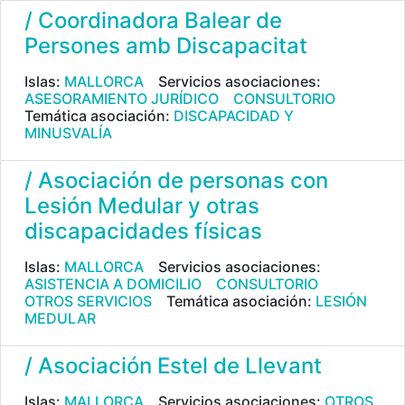
/ Coordinadora Balear de
Persones amb Discapacitat
Islas:
MALLORCA
Servicios asociaciones:
ASESORAMIENTO JURÍDICO
CONSULTORIO
Temática asociación:
DISCAPACIDAD Y
MINUSVALÍA
/ Asociación de personas con
Lesión Medular y otras
discapacidades físicas
Islas:
MALLORCA
Servicios asociaciones:
ASISTENCIA A DOMICILIO
CONSULTORIO
OTROS SERVICIOS
Temática asociación:
LESIÓN
MEDULAR
/ Asociación Estel de Llevant
Islas:
MALLORCA
Servicios asociaciones:
OTROS