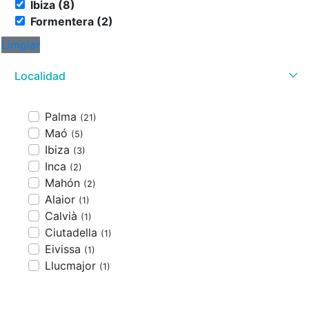
Ibiza (8)
Formentera (2)
Limpiar
Localidad
Palma
(21)
Maó
(5)
Ibiza
(3)
Inca
(2)
Mahón
(2)
Alaior
(1)
Calvià
(1)
Ciutadella
(1)
Eivissa
(1)
Llucmajor
(1)