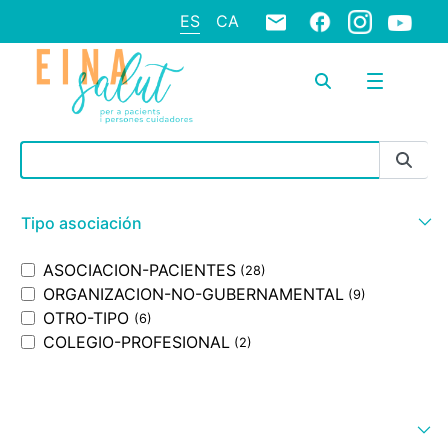
ES
CA
Barra de búsqueda
Tipo asociación
ASOCIACION-PACIENTES
(28)
ORGANIZACION-NO-GUBERNAMENTAL
(9)
OTRO-TIPO
(6)
COLEGIO-PROFESIONAL
(2)