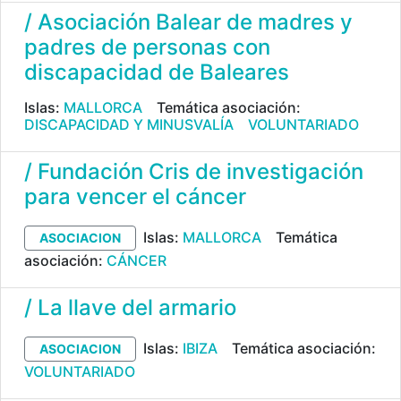
/ Asociación Balear de madres y
padres de personas con
discapacidad de Baleares
Islas:
MALLORCA
Temática asociación:
DISCAPACIDAD Y MINUSVALÍA
VOLUNTARIADO
/ Fundación Cris de investigación
para vencer el cáncer
Islas:
MALLORCA
Temática
ASOCIACION
asociación:
CÁNCER
/ La llave del armario
Islas:
IBIZA
Temática asociación:
ASOCIACION
VOLUNTARIADO