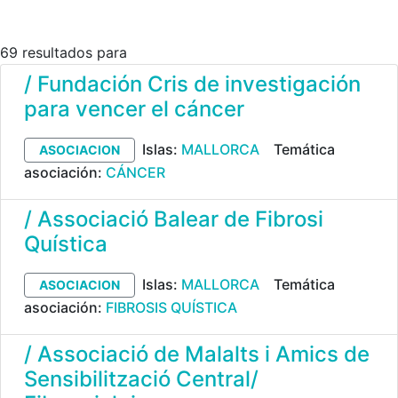
69 resultados para
/ Fundación Cris de investigación
para vencer el cáncer
Islas:
MALLORCA
Temática
ASOCIACION
asociación:
CÁNCER
/ Associació Balear de Fibrosi
Quística
Islas:
MALLORCA
Temática
ASOCIACION
asociación:
FIBROSIS QUÍSTICA
/ Associació de Malalts i Amics de
Sensibilització Central/