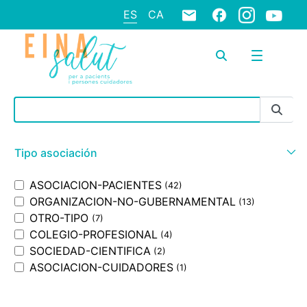
ES
CA
Barra de búsqueda
Tipo asociación
ASOCIACION-PACIENTES
(42)
ORGANIZACION-NO-GUBERNAMENTAL
(13)
OTRO-TIPO
(7)
COLEGIO-PROFESIONAL
(4)
SOCIEDAD-CIENTIFICA
(2)
ASOCIACION-CUIDADORES
(1)