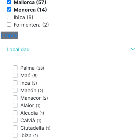
Mallorca (57)
Menorca (14)
Ibiza (8)
Formentera (2)
Limpiar
Localidad
Palma
(38)
Maó
(5)
Inca
(3)
Mahón
(2)
Manacor
(2)
Alaior
(1)
Alcudia
(1)
Calvià
(1)
Ciutadella
(1)
Ibiza
(1)