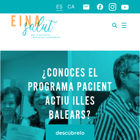
ES
CA
¿CONOCES EL
PROGRAMA PACIENT
ACTIU ILLES
BALEARS?
descúbrelo