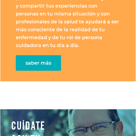
y compartir tus experiencias con
personas en tu misma situación y con
profesionales de la salud te ayudará a ser
más consciente de la realidad de tu
enfermedad y de tu rol de persona
cuidadora en tu día a día.
saber más
CUÍDATE