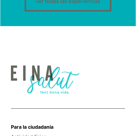
ver todas las experiencias
Para la ciudadanía