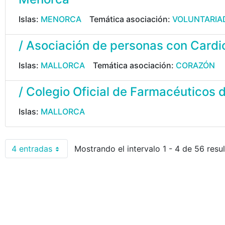
Islas:
MENORCA
Temática asociación:
VOLUNTARIA
/ Asociación de personas con Cardi
Islas:
MALLORCA
Temática asociación:
CORAZÓN
/ Colegio Oficial de Farmacéuticos d
Islas:
MALLORCA
4 entradas
Mostrando el intervalo 1 - 4 de 56 resu
Por página