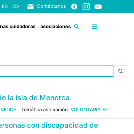
Contáctanos
ES
CA
onas cuidadoras
asociaciones
de la isla de Menorca
VICIOS
Temática asociación:
VOLUNTARIADO
personas con discapacidad de