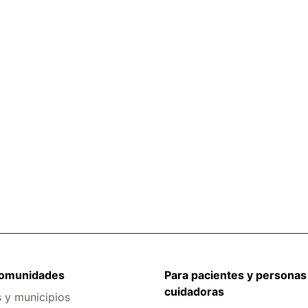
comunidades
Para pacientes y personas
cuidadoras
s y municipios