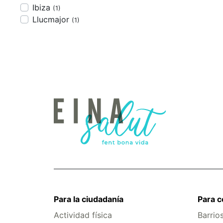
Ibiza
(1)
Llucmajor
(1)
Para la ciudadanía
Para 
Actividad física
Barrio