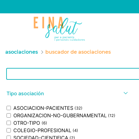
asociaciones
buscador de asociaciones
Barra de búsqueda
Tipo asociación
ASOCIACION-PACIENTES
(32)
ORGANIZACION-NO-GUBERNAMENTAL
(12)
OTRO-TIPO
(6)
COLEGIO-PROFESIONAL
(4)
SOCIEDAD-CIENTIFICA
(2)