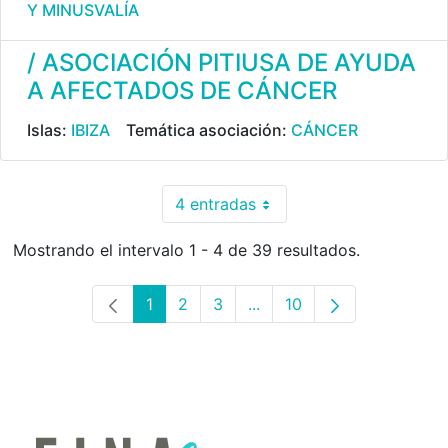
Y MINUSVALÍA
/ ASOCIACIÓN PITIUSA DE AYUDA
A AFECTADOS DE CÁNCER
Islas:
IBIZA
Temática asociación:
CÁNCER
4 entradas
Por página
Mostrando el intervalo 1 - 4 de 39 resultados.
1
2
3
...
10
Página
Página
Página
Páginas intermedias Use 
Página