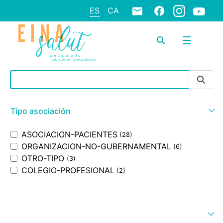
ES
CA
Barra de búsqueda
Tipo asociación
ASOCIACION-PACIENTES
(28)
ORGANIZACION-NO-GUBERNAMENTAL
(6)
OTRO-TIPO
(3)
COLEGIO-PROFESIONAL
(2)