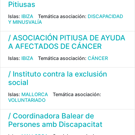
Pitiusas
Islas:
IBIZA
Temática asociación:
DISCAPACIDAD
Y MINUSVALÍA
/ ASOCIACIÓN PITIUSA DE AYUDA
A AFECTADOS DE CÁNCER
Islas:
IBIZA
Temática asociación:
CÁNCER
/ Instituto contra la exclusión
social
Islas:
MALLORCA
Temática asociación:
VOLUNTARIADO
/ Coordinadora Balear de
Persones amb Discapacitat