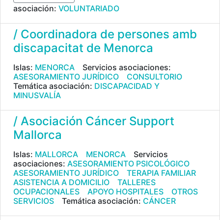
asociación:
VOLUNTARIADO
/ Coordinadora de persones amb
discapacitat de Menorca
Islas:
MENORCA
Servicios asociaciones:
ASESORAMIENTO JURÍDICO
CONSULTORIO
Temática asociación:
DISCAPACIDAD Y
MINUSVALÍA
/ Asociación Cáncer Support
Mallorca
Islas:
MALLORCA
MENORCA
Servicios
asociaciones:
ASESORAMIENTO PSICOLÓGICO
ASESORAMIENTO JURÍDICO
TERAPIA FAMILIAR
ASISTENCIA A DOMICILIO
TALLERES
OCUPACIONALES
APOYO HOSPITALES
OTROS
SERVICIOS
Temática asociación:
CÁNCER