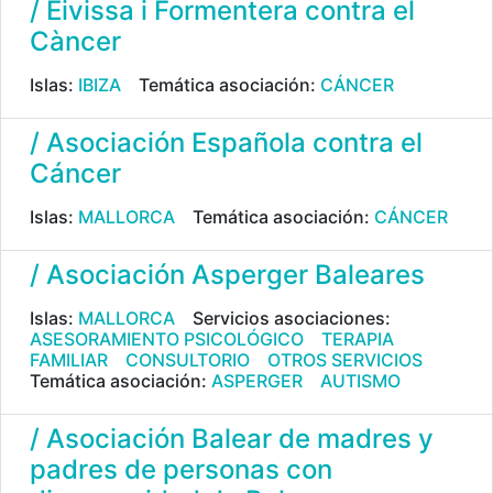
/ Eivissa i Formentera contra el
Càncer
Islas:
IBIZA
Temática asociación:
CÁNCER
/ Asociación Española contra el
Cáncer
Islas:
MALLORCA
Temática asociación:
CÁNCER
/ Asociación Asperger Baleares
Islas:
MALLORCA
Servicios asociaciones:
ASESORAMIENTO PSICOLÓGICO
TERAPIA
FAMILIAR
CONSULTORIO
OTROS SERVICIOS
Temática asociación:
ASPERGER
AUTISMO
/ Asociación Balear de madres y
padres de personas con