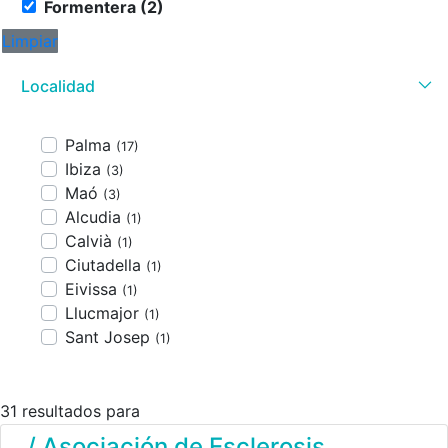
Formentera (2)
Limpiar
Localidad
Palma
(17)
Ibiza
(3)
Maó
(3)
Alcudia
(1)
Calvià
(1)
Ciutadella
(1)
Eivissa
(1)
Llucmajor
(1)
Sant Josep
(1)
31 resultados para
/ Asociación de Esclerosis