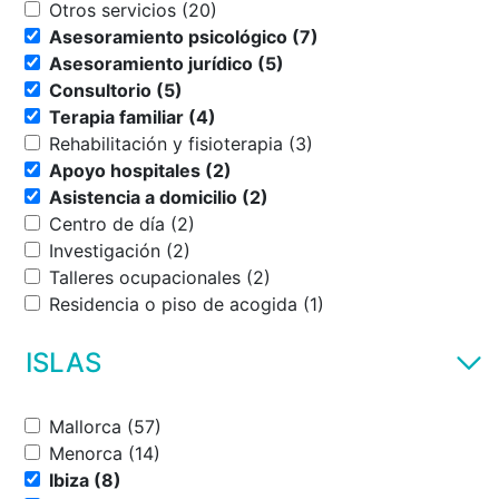
Otros servicios (20)
Asesoramiento psicológico (7)
Asesoramiento jurídico (5)
Consultorio (5)
Terapia familiar (4)
Rehabilitación y fisioterapia (3)
Apoyo hospitales (2)
Asistencia a domicilio (2)
Centro de día (2)
Investigación (2)
Talleres ocupacionales (2)
Residencia o piso de acogida (1)
ISLAS
Mallorca (57)
Menorca (14)
Ibiza (8)