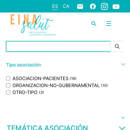
ES
CA
Barra de búsqueda
Tipo asociación
ASOCIACION-PACIENTES
(18)
ORGANIZACION-NO-GUBERNAMENTAL
(10)
OTRO-TIPO
(3)
TEMÁTICA ASOCIACIÓN