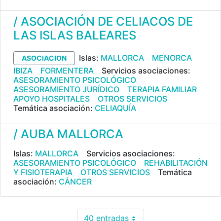
/ ASOCIACIÓN DE CELIACOS DE
LAS ISLAS BALEARES
Islas:
MALLORCA
MENORCA
ASOCIACION
IBIZA
FORMENTERA
Servicios asociaciones:
ASESORAMIENTO PSICOLÓGICO
ASESORAMIENTO JURÍDICO
TERAPIA FAMILIAR
APOYO HOSPITALES
OTROS SERVICIOS
Temática asociación:
CELIAQUÍA
/ AUBA MALLORCA
Islas:
MALLORCA
Servicios asociaciones:
ASESORAMIENTO PSICOLÓGICO
REHABILITACIÓN
Y FISIOTERAPIA
OTROS SERVICIOS
Temática
asociación:
CÁNCER
40 entradas