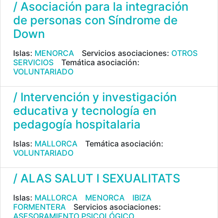
/ Asociación para la integración
de personas con Síndrome de
Down
Islas:
MENORCA
Servicios asociaciones:
OTROS
SERVICIOS
Temática asociación:
VOLUNTARIADO
/ Intervención y investigación
educativa y tecnología en
pedagogía hospitalaria
Islas:
MALLORCA
Temática asociación:
VOLUNTARIADO
/ ALAS SALUT I SEXUALITATS
Islas:
MALLORCA
MENORCA
IBIZA
FORMENTERA
Servicios asociaciones:
ASESORAMIENTO PSICOLÓGICO