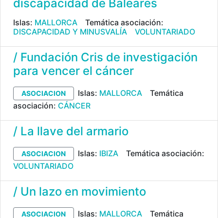
discapacidad de Baleares
Islas:
MALLORCA
Temática asociación:
DISCAPACIDAD Y MINUSVALÍA
VOLUNTARIADO
/ Fundación Cris de investigación
para vencer el cáncer
Islas:
MALLORCA
Temática
ASOCIACION
asociación:
CÁNCER
/ La llave del armario
Islas:
IBIZA
Temática asociación:
ASOCIACION
VOLUNTARIADO
/ Un lazo en movimiento
Islas:
MALLORCA
Temática
ASOCIACION