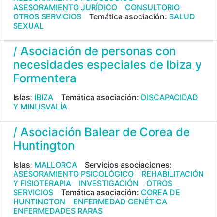
ASESORAMIENTO JURÍDICO
CONSULTORIO
OTROS SERVICIOS
Temática asociación:
SALUD
SEXUAL
/ Asociación de personas con
necesidades especiales de Ibiza y
Formentera
Islas:
IBIZA
Temática asociación:
DISCAPACIDAD
Y MINUSVALÍA
/ Asociación Balear de Corea de
Huntington
Islas:
MALLORCA
Servicios asociaciones:
ASESORAMIENTO PSICOLÓGICO
REHABILITACIÓN
Y FISIOTERAPIA
INVESTIGACIÓN
OTROS
SERVICIOS
Temática asociación:
COREA DE
HUNTINGTON
ENFERMEDAD GENÉTICA
ENFERMEDADES RARAS