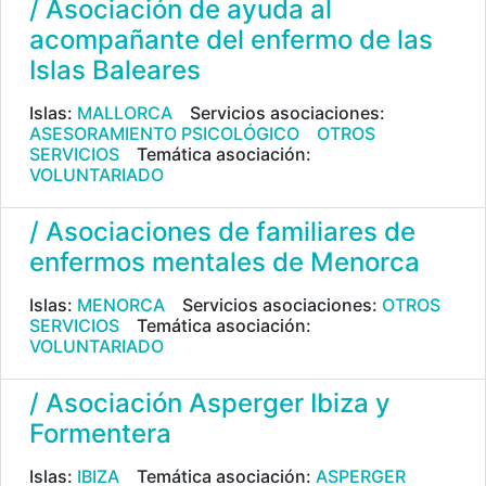
/ Asociación de ayuda al
acompañante del enfermo de las
Islas Baleares
Islas:
MALLORCA
Servicios asociaciones:
ASESORAMIENTO PSICOLÓGICO
OTROS
SERVICIOS
Temática asociación:
VOLUNTARIADO
/ Asociaciones de familiares de
enfermos mentales de Menorca
Islas:
MENORCA
Servicios asociaciones:
OTROS
SERVICIOS
Temática asociación:
VOLUNTARIADO
/ Asociación Asperger Ibiza y
Formentera
Islas:
IBIZA
Temática asociación:
ASPERGER