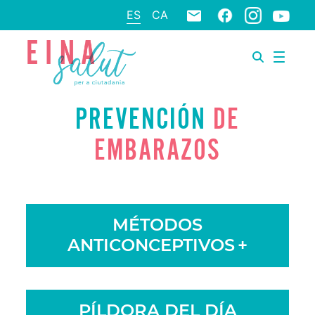
ES
CA
PREVENCIÓN
DE
EMBARAZOS
MÉTODOS
ANTICONCEPTIVOS
+
PÍLDORA DEL DÍA