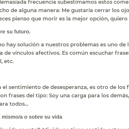
demasiada frecuencia subestimamos estos comen
cho de alguna manera: Me gustaría cerrar los ojos
veces pienso que morir es la mejor opción, quie
e su futuro.
no hay solución a nuestros problemas es uno de l
a de vínculos afectivos. Es común escuchar frase
, etc.
n el sentimiento de desesperanza, es otro de los 
n frases del tipo: Soy una carga para los demás,
ra todos...
 mismo/a o sobre su vida