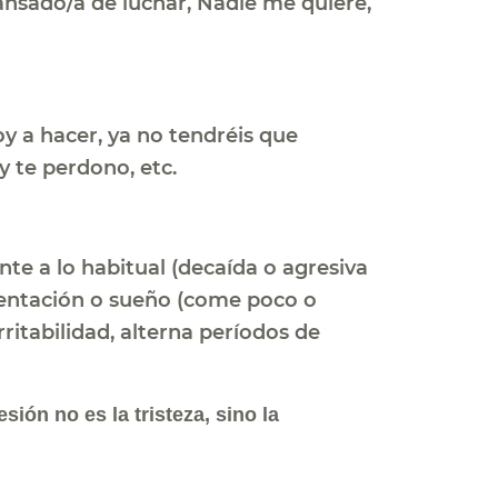
 cansado/a de luchar, Nadie me quiere,
y a hacer, ya no tendréis que
 te perdono, etc.
te a lo habitual (decaída o agresiva
imentación o sueño (come poco o
itabilidad, alterna períodos de
ión no es la tristeza, sino la