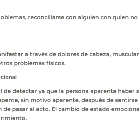
roblemas, reconciliarse con alguien con quien no
ifestar a través de dolores de cabeza, musculares
tros problemas físicos.
cional
il de detectar ya que la persona aparenta haber sa
pente, sin motivo aparente, después de sentirse 
n de pasar al acto. El cambio de estado emocion
frimiento.