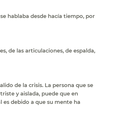
 se hablaba desde hacía tiempo, por
, de las articulaciones, de espalda,
lido de la crisis. La persona que se
triste y aislada, puede que en
al es debido a que su mente ha