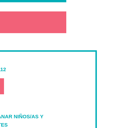
12
NAR NIÑOS/AS Y
TES