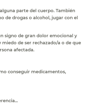
alguna parte del cuerpo. También
 de drogas o alcohol, jugar con el
un signo de gran dolor emocional y
y miedo de ser rechazado/a o de que
ersona afectada.
cómo conseguir medicamentos,
encia...