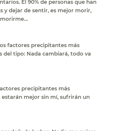
tarios. El 90% de personas que han
 y dejar de sentir, es mejor morir,
ro morirme…
os factores precipitantes más
s del tipo: Nada cambiará, todo va
factores precipitantes más
 estarán mejor sin mí, sufrirán un