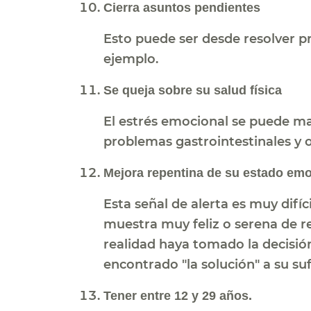
Cierra asuntos pendientes
Esto puede ser desde resolver p
ejemplo.
Se queja sobre su salud física
El estrés emocional se puede man
problemas gastrointestinales y o
Mejora repentina de su estado emo
Esta señal de alerta es muy difíc
muestra muy feliz o serena de re
realidad haya tomado la decisió
encontrado "la solución" a su su
Tener entre 12 y 29 años.