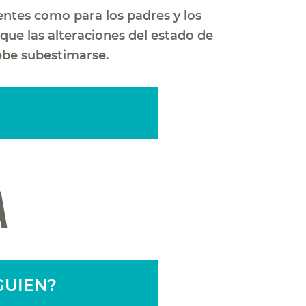
centes como para los padres y los
ue las alteraciones del estado de
debe subestimarse.
A
GUIEN?