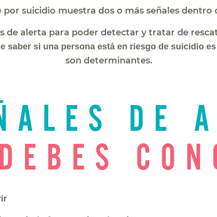
 por suicidio muestra dos o más señales dentro 
 de alerta para poder detectar y tratar de resc
e saber si una persona está en riesgo de suicidio es
son determinantes.
ÑALES DE 
 DEBES CON
ir