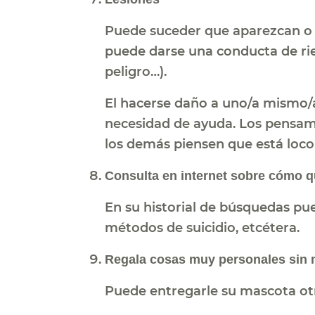
Puede suceder que aparezcan o 
puede darse una conducta de rie
peligro…).
El hacerse daño a uno/a mismo/a 
necesidad de ayuda. Los pensami
los demás piensen que está loco 
Consulta en internet sobre cómo qu
En su historial de búsquedas p
métodos de suicidio, etcétera.
Regala cosas muy personales sin m
Puede entregarle su mascota otr