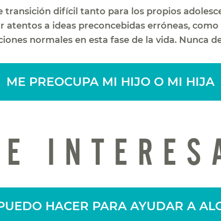
 transición difícil tanto para los propios adoles
 atentos a ideas preconcebidas erróneas, como q
uaciones normales en esta fase de la vida. Nunca 
ME PREOCUPA MI HIJO O MI HIJA
TE INTERES
PUEDO HACER PARA AYUDAR A AL