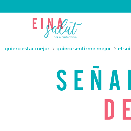
quiero estar mejor
quiero sentirme mejor
el su
SEÑA
D