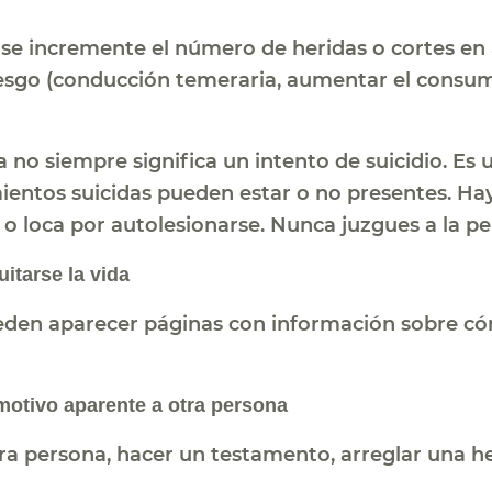
se incremente el número de heridas o cortes en 
sgo (conducción temeraria, aumentar el consumo
no siempre significa un intento de suicidio. Es 
entos suicidas pueden estar o no presentes. Ha
o loca por autolesionarse. Nunca juzgues a la p
itarse la vida
ueden aparecer páginas con información sobre 
otivo aparente a otra persona
a persona, hacer un testamento, arreglar una her