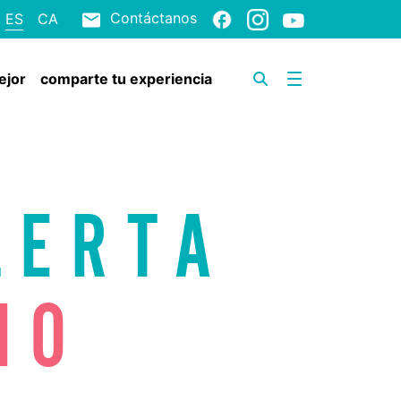
Contáctanos
ES
CA
ejor
comparte tu experiencia
LERTA
IO