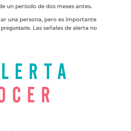
de un período de dos meses antes.
atar una persona, pero es importante
Las señales de alerta no
 preguntarle.
ALERTA
OCER